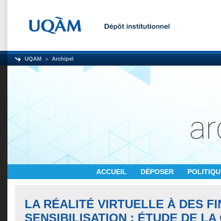
UQAM
Archipel
ACCUEIL
DÉPOSER
POLITIQ
LA RÉALITÉ VIRTUELLE À DES FI
SENSIBILISATION : ÉTUDE DE L