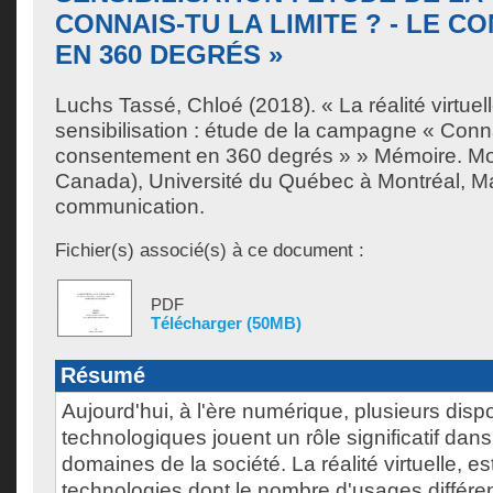
CONNAIS-TU LA LIMITE ? - LE 
EN 360 DEGRÉS »
Luchs Tassé, Chloé
(2018). « La réalité virtuel
sensibilisation : étude de la campagne « Connai
consentement en 360 degrés » » Mémoire. Mo
Canada), Université du Québec à Montréal, Ma
communication.
Fichier(s) associé(s) à ce document :
PDF
Télécharger (50MB)
Résumé
Aujourd'hui, à l'ère numérique, plusieurs dispo
technologiques jouent un rôle significatif dans
domaines de la société. La réalité virtuelle, es
technologies dont le nombre d'usages différent