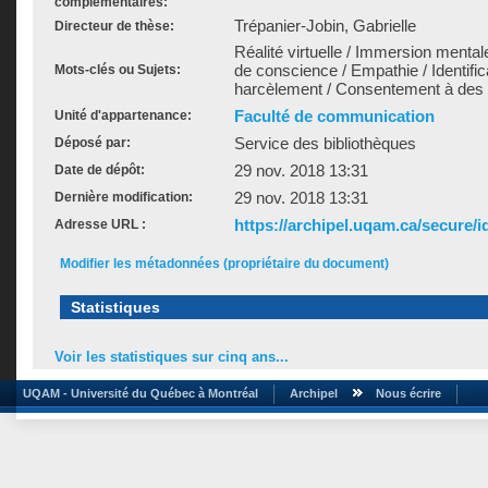
complémentaires:
Trépanier-Jobin, Gabrielle
Directeur de thèse:
Réalité virtuelle / Immersion mentale 
de conscience / Empathie / Identific
Mots-clés ou Sujets:
harcèlement / Consentement à des r
Faculté de communication
Unité d'appartenance:
Service des bibliothèques
Déposé par:
29 nov. 2018 13:31
Date de dépôt:
29 nov. 2018 13:31
Dernière modification:
https://archipel.uqam.ca/secure/i
Adresse URL :
Modifier les métadonnées (propriétaire du document)
Statistiques
Voir les statistiques sur cinq ans...
UQAM - Université du Québec à Montréal
Archipel
Nous écrire