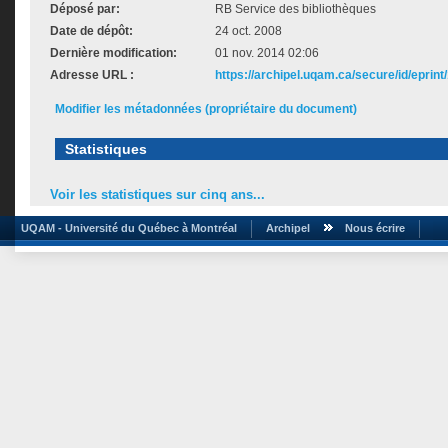
Déposé par:
RB Service des bibliothèques
Date de dépôt:
24 oct. 2008
Dernière modification:
01 nov. 2014 02:06
Adresse URL :
https://archipel.uqam.ca/secure/id/eprint
Modifier les métadonnées (propriétaire du document)
Statistiques
Voir les statistiques sur cinq ans...
UQAM - Université du Québec à Montréal
Archipel
Nous écrire