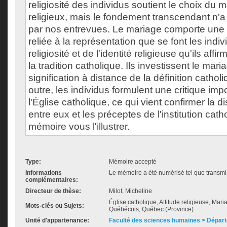
religiosité des individus soutient le choix du 
religieux, mais le fondement transcendant n'
par nos entrevues. Le mariage comporte une
reliée à la représentation que se font les indiv
religiosité et de l'identité religieuse qu'ils af
la tradition catholique. Ils investissent le mar
signification à distance de la définition catholi
outre, les individus formulent une critique imp
l'Église catholique, ce qui vient confirmer la d
entre eux et les préceptes de l'institution cat
mémoire vous l'illustrer.
Type:
Mémoire accepté
Informations
Le mémoire a été numérisé tel que transmis
complémentaires:
Directeur de thèse:
Milot, Micheline
Église catholique, Attitude religieuse, Mari
Mots-clés ou Sujets:
Québécois, Québec (Province)
Unité d'appartenance:
Faculté des sciences humaines > Départ