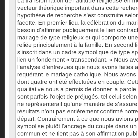
La transformation de l'attitude religieuse en 
vecteur théorique important dans cette recher
hypothèse de recherche s'est construite selo
facette. En premier lieu, la célébration du mar
besoin d'affirmer publiquement le lien contract
mariage de type religieux et qui comporte une
reliée principalement à la famille. En second l
s'inscrit dans un cadre symbolique de type sp
lien un fondement « transcendant. » Nous av
l'analyse d'entrevues que nous avons faites 
requérant le mariage catholique. Nous avons 
dont quatre ont été effectuées en couple. Cet
qualitative nous a permis de donner la parole 
sont parfois l'objet de préjugés, tel celui selo
ne représenterait qu'une manière de s'assur
résultats n'ont pas entièrement confirmé not
départ. Contrairement à ce que nous avions 
symbolise plutôt l'ancrage du couple dans un 
commun et ne tient pas à son affirmation publi