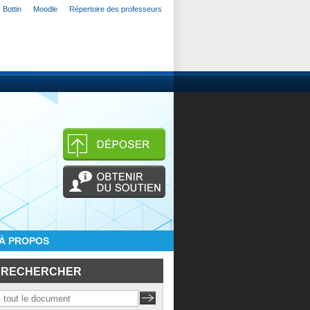
Bottin
Moodle
Répertoire des professeurs
À PROPOS
RECHERCHER