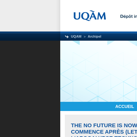
UQAM
Archipel
ACCUEIL
THE NO FUTURE IS NO
COMMENCE APRÈS (LET