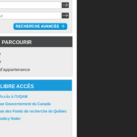
PARCOURIR
e
r
 d'appartenance
LIBRE ACCÈS
 Accès à l'UQAM
ique Gouvernement du Canada
ique des Fonds de recherche du Québec
olicy finder