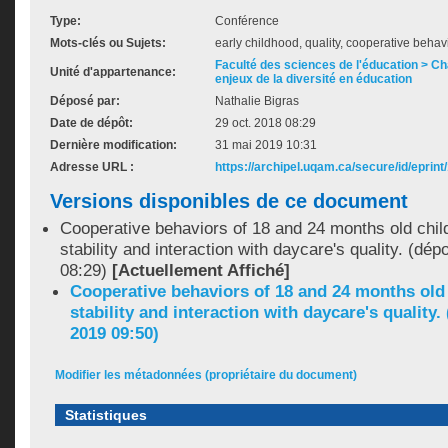
Type:
Conférence
Mots-clés ou Sujets:
early childhood, quality, cooperative behav
Faculté des sciences de l'éducation > Ch
Unité d'appartenance:
enjeux de la diversité en éducation
Déposé par:
Nathalie Bigras
Date de dépôt:
29 oct. 2018 08:29
Dernière modification:
31 mai 2019 10:31
Adresse URL :
https://archipel.uqam.ca/secure/id/eprint
Versions disponibles de ce document
Cooperative behaviors of 18 and 24 months old chil
stability and interaction with daycare's quality. (dép
08:29)
[Actuellement Affiché]
Cooperative behaviors of 18 and 24 months old 
stability and interaction with daycare's quality.
2019 09:50)
Modifier les métadonnées (propriétaire du document)
Statistiques