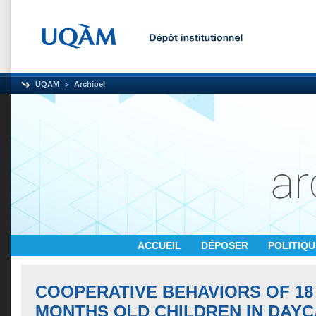
UQAM
Archipel
ACCUEIL
DÉPOSER
POLITIQ
COOPERATIVE BEHAVIORS OF 18
MONTHS OLD CHILDREN IN DAYC