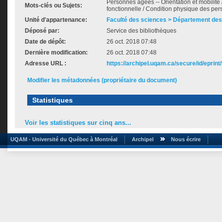
Personnes âgées -- Orientation et mobilité 
Mots-clés ou Sujets:
fonctionnelle / Condition physique des pe
Unité d'appartenance:
Faculté des sciences > Département des
Déposé par:
Service des bibliothèques
Date de dépôt:
26 oct. 2018 07:48
Dernière modification:
26 oct. 2018 07:48
Adresse URL :
https://archipel.uqam.ca/secure/id/eprint
Modifier les métadonnées (propriétaire du document)
Statistiques
Voir les statistiques sur cinq ans...
UQAM - Université du Québec à Montréal
Archipel
Nous écrire