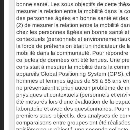
bonne santé. Les sous objectifs de cette thèse
mesurer la relation entre la mobilité dans l
des personnes âgées en bonne santé et des 
(2) de mesurer la relation entre la mobilité 
chez les personnes âgées en bonne santé et 
contextuels (personnels et environnementaux), 
la force de préhension était un indicateur de l
mobilité dans la communauté. Pour répondre a
collectes de données ont été tenues. Une pre
consistait à mesurer la mobilité dans la com
appareils Global Positioning System (GPS), c
hommes et femmes âgées de 55 à 85 ans en 
ne présentaient a priori aucun problème de mo
physiques et contextuels (personnels et env
été mesurés lors d'une évaluation de la capac
laboratoire et avec des questionnaires. Pour
premiers sous-objectifs, des analyses de corr
comparaisons entre groupes ont été réalisée
troisième sous-objectif, une seconde collecte