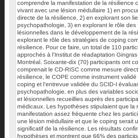
comprendre la manifestation de la résilience
vivant avec une lésion médullaire 1) en proc
directe de la résilience, 2) en explorant son li
psychopathologie, 3) en explorant le rôle des
lésionnelles dans le développement de la rési
explorant le rôle des stratégies de coping co
résilience. Pour ce faire, un total de 110 parti
approchés à l'Institut de réadaptation Gingra
Montréal. Soixante-dix (70) participants ont c
comprenait le CD-RISC comme mesure directe
résilience, le COPE comme instrument validé 
coping et l'entrevue validée du SCID-I évaluan
psychopathologie, en plus des variables so
et lésionnelles recueillies auprès des particip
médicaux. Les hypothèses stipulaient que la r
manifestation assez fréquente chez les partic
une lésion médullaire et que le coping serait 
significatif de la résilience. Les résultats conf
hypothèses et montrent que 66% des particip