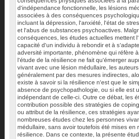
conséquences physiques associées à la paraly
d'indépendance fonctionnelle, les lésions méd
associées à des conséquences psychologiq
incluant la dépression, l'anxiété, l'état de str
et l'abus de substances psychoactives. Malg
conséquences, les études actuelles mettent l'
capacité d'un individu à rebondir et à s'adapt
adversité importante, phénomène qui réfère à l
l'étude de la résilience ne fait qu'émerger a
vivant avec une lésion médullaire, les auteurs
généralement par des mesures indirectes, alo
existe à savoir si la résilience n'est que le sim
absence de psychopathologie, ou si elle es
indépendant de celle-ci. Outre ce débat, les é
contribution possible des stratégies de cop
ou attribut de la résilience, ces stratégies ayant
nombreuses études chez les personnes vivan
médullaire, sans avoir toutefois été mises en r
résilience. Dans ce contexte, la présente ét