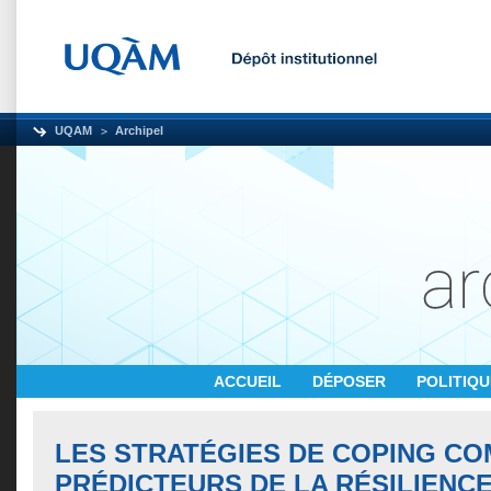
UQAM
Archipel
ACCUEIL
DÉPOSER
POLITIQ
LES STRATÉGIES DE COPING C
PRÉDICTEURS DE LA RÉSILIENCE