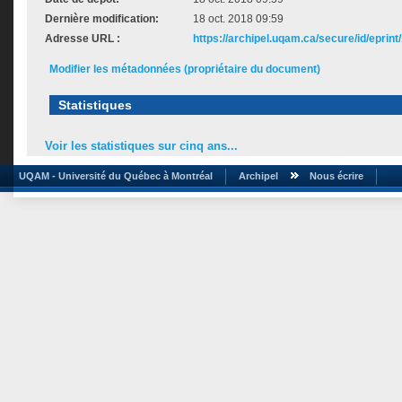
Dernière modification:
18 oct. 2018 09:59
Adresse URL :
https://archipel.uqam.ca/secure/id/eprint
Modifier les métadonnées (propriétaire du document)
Statistiques
Voir les statistiques sur cinq ans...
UQAM - Université du Québec à Montréal
Archipel
Nous écrire