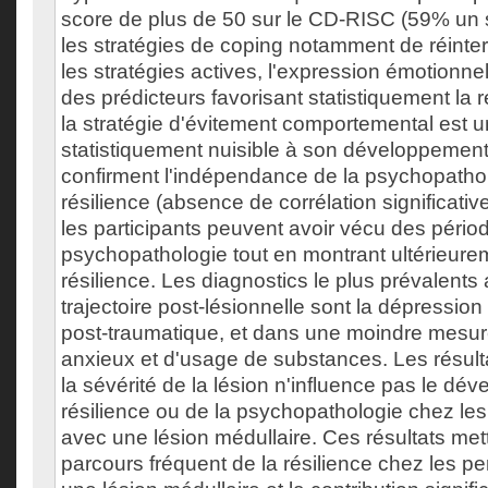
score de plus de 50 sur le CD-RISC (59% un s
les stratégies de coping notamment de réinterp
les stratégies actives, l'expression émotionnel
des prédicteurs favorisant statistiquement la r
la stratégie d'évitement comportemental est u
statistiquement nuisible à son développement.
confirment l'indépendance de la psychopathol
résilience (absence de corrélation significativ
les participants peuvent avoir vécu des pério
psychopathologie tout en montrant ultérieure
résilience. Les diagnostics le plus prévalents
trajectoire post-lésionnelle sont la dépression 
post-traumatique, et dans une moindre mesur
anxieux et d'usage de substances. Les résult
la sévérité de la lésion n'influence pas le dé
résilience ou de la psychopathologie chez le
avec une lésion médullaire. Ces résultats mett
parcours fréquent de la résilience chez les p