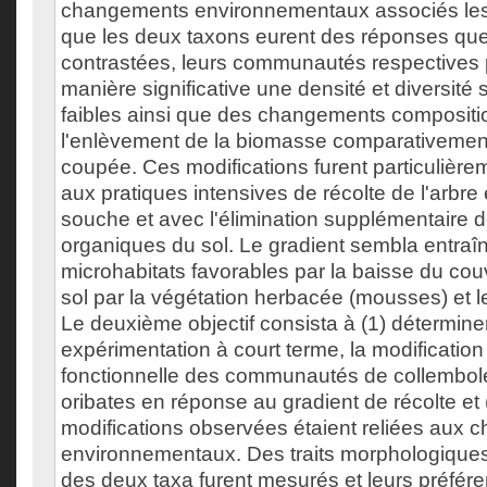
changements environnementaux associés les 
que les deux taxons eurent des réponses qu
contrastées, leurs communautés respectives 
manière significative une densité et diversité 
faibles ainsi que des changements compositio
l'enlèvement de la biomasse comparativement 
coupée. Ces modifications furent particulièrem
aux pratiques intensives de récolte de l'arbre
souche et avec l'élimination supplémentaire
organiques du sol. Le gradient sembla entraî
microhabitats favorables par la baisse du cou
sol par la végétation herbacée (mousses) et l
Le deuxième objectif consista à (1) détermin
expérimentation à court terme, la modification 
fonctionnelle des communautés de collembole
oribates en réponse au gradient de récolte et (
modifications observées étaient reliées aux
environnementaux. Des traits morphologiques e
des deux taxa furent mesurés et leurs préfér