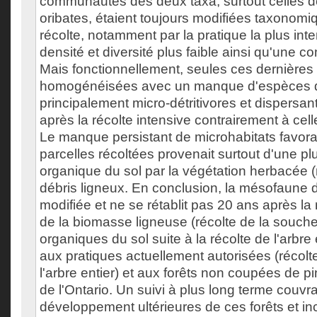
communautés des deux taxa, surtout celles d
oribates, étaient toujours modifiées taxonomi
récolte, notamment par la pratique la plus int
densité et diversité plus faible ainsi qu'une 
Mais fonctionnellement, seules ces dernières
homogénéisées avec un manque d'espèces d
principalement micro-détritivores et dispersa
après la récolte intensive contrairement à cel
Le manque persistant de microhabitats favora
parcelles récoltées provenait surtout d'une pl
organique du sol par la végétation herbacée 
débris ligneux. En conclusion, la mésofaune d
modifiée et ne se rétablit pas 20 ans après la 
de la biomasse ligneuse (récolte de la souch
organiques du sol suite à la récolte de l'arbre 
aux pratiques actuellement autorisées (récolte
l'arbre entier) et aux forêts non coupées de p
de l'Ontario. Un suivi à plus long terme couvr
développement ultérieures de ces forêts et in