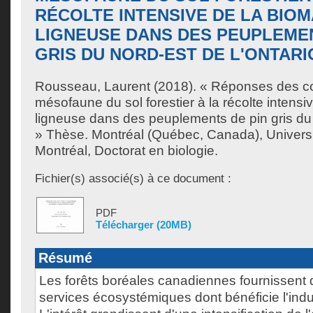
RÉCOLTE INTENSIVE DE LA BIO
LIGNEUSE DANS DES PEUPLEMEN
GRIS DU NORD-EST DE L'ONTARI
Rousseau, Laurent
(2018). « Réponses des 
mésofaune du sol forestier à la récolte intens
ligneuse dans des peuplements de pin gris du 
» Thèse. Montréal (Québec, Canada), Univers
Montréal, Doctorat en biologie.
Fichier(s) associé(s) à ce document :
PDF
Télécharger (20MB)
Résumé
Les forêts boréales canadiennes fournissent 
services écosystémiques dont bénéficie l'indus