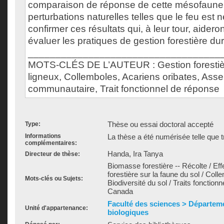
comparaison de réponse de cette mésofaune 
perturbations naturelles telles que le feu est 
confirmer ces résultats qui, à leur tour, aidero
évaluer les pratiques de gestion forestière du
___________________________________
MOTS-CLÉS DE L’AUTEUR : Gestion forestièr
ligneux, Collemboles, Acariens oribates, As
communautaire, Trait fonctionnel de réponse
Thèse ou essai doctoral accepté
Type:
Informations
La thèse a été numérisée telle que t
complémentaires:
Handa, Ira Tanya
Directeur de thèse:
Biomasse forestière -- Récolte / Effe
forestière sur la faune du sol / Coll
Mots-clés ou Sujets:
Biodiversité du sol / Traits fonctionn
Canada
Faculté des sciences > Départem
Unité d'appartenance:
biologiques