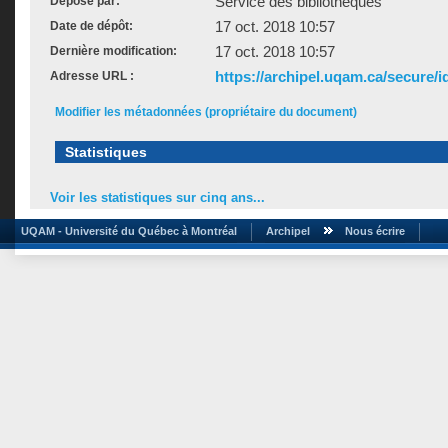
Service des bibliothèques
Déposé par:
17 oct. 2018 10:57
Date de dépôt:
17 oct. 2018 10:57
Dernière modification:
https://archipel.uqam.ca/secure/i
Adresse URL :
Modifier les métadonnées (propriétaire du document)
Statistiques
Voir les statistiques sur cinq ans...
UQAM - Université du Québec à Montréal
Archipel
Nous écrire