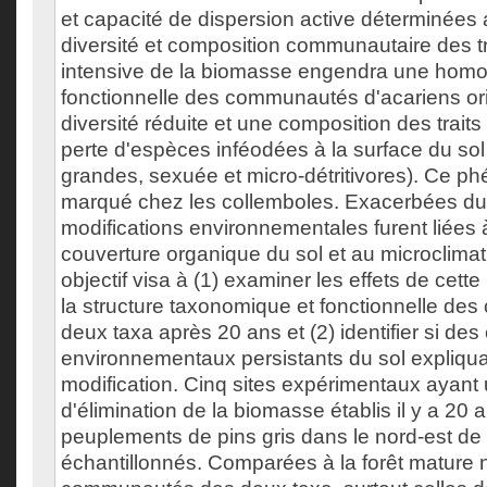
et capacité de dispersion active déterminées a
diversité et composition communautaire des tr
intensive de la biomasse engendra une homo
fonctionnelle des communautés d'acariens or
diversité réduite et une composition des traits
perte d'espèces inféodées à la surface du so
grandes, sexuée et micro-détritivores). Ce p
marqué chez les collemboles. Exacerbées dura
modifications environnementales furent liées à
couverture organique du sol et au microclimat 
objectif visa à (1) examiner les effets de cette
la structure taxonomique et fonctionnelle d
deux taxa après 20 ans et (2) identifier si d
environnementaux persistants du sol expliqua
modification. Cinq sites expérimentaux ayant u
d'élimination de la biomasse établis il y a 20
peuplements de pins gris dans le nord-est de l
échantillonnés. Comparées à la forêt mature 