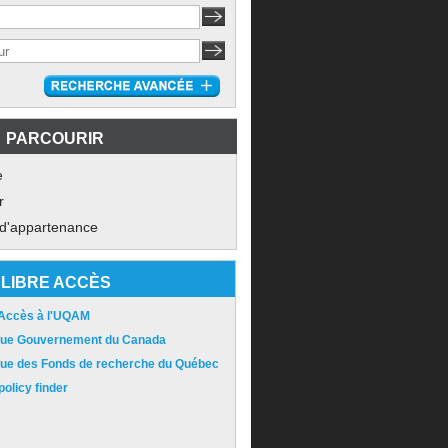
PARCOURIR
e
r
 d'appartenance
LIBRE ACCÈS
 Accès à l'UQAM
ique Gouvernement du Canada
ique des Fonds de recherche du Québec
olicy finder