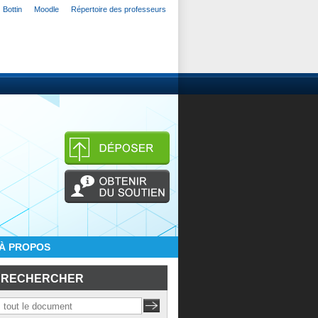
Bottin
Moodle
Répertoire des professeurs
À PROPOS
RECHERCHER