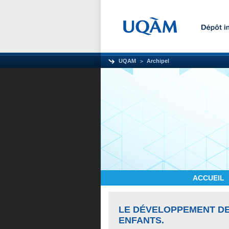
UQAM
Archipel
ACCUEIL
LE DÉVELOPPEMENT DE
ENFANTS.