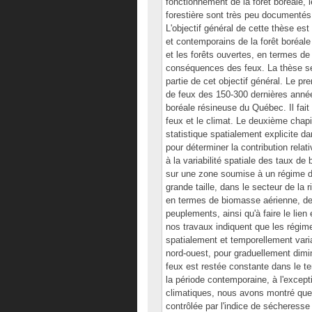
fonctionnement de la forêt boréale, 
forestière sont très peu documentés
L'objectif général de cette thèse e
et contemporains de la forêt boréale
et les forêts ouvertes, en termes de 
conséquences des feux. La thèse se 
partie de cet objectif général. Le pre
de feux des 150-300 dernières année
boréale résineuse du Québec. Il fait é
feux et le climat. Le deuxième chap
statistique spatialement explicite d
pour déterminer la contribution relat
à la variabilité spatiale des taux d
sur une zone soumise à un régime d
grande taille, dans le secteur de la r
en termes de biomasse aérienne, de
peuplements, ainsi qu'à faire le lien
nos travaux indiquent que les régim
spatialement et temporellement variab
nord-ouest, pour graduellement dimin
feux est restée constante dans le te
la période contemporaine, à l'excep
climatiques, nous avons montré que l
contrôlée par l'indice de sécheresse 