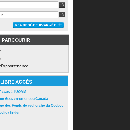
PARCOURIR
e
r
 d'appartenance
LIBRE ACCÈS
 Accès à l'UQAM
ique Gouvernement du Canada
ique des Fonds de recherche du Québec
olicy finder