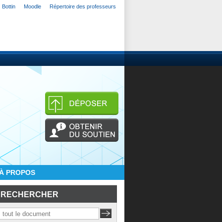
Bottin
Moodle
Répertoire des professeurs
À PROPOS
RECHERCHER