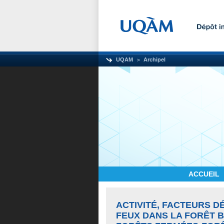
UQAM
Archipel
ACCUEIL
ACTIVITÉ, FACTEURS 
FEUX DANS LA FORÊT 