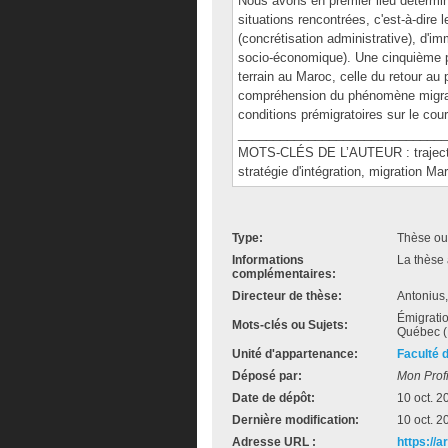
Nous avons en premier lieu détermin
situations rencontrées, c'est-à-dire l
(concrétisation administrative), d'imm
socio-économique). Une cinquième p
terrain au Maroc, celle du retour au 
compréhension du phénomène migratoi
conditions prémigratoires sur le cour
______________________________
MOTS-CLÉS DE L’AUTEUR : trajectoir
stratégie d'intégration, migration M
Type:
Thèse ou
Informations
La thèse 
complémentaires:
Directeur de thèse:
Antonius
Émigratio
Mots-clés ou Sujets:
Québec (P
Unité d'appartenance:
Faculté 
Déposé par:
Mon Profi
Date de dépôt:
10 oct. 2
Dernière modification:
10 oct. 2
Adresse URL :
https://a