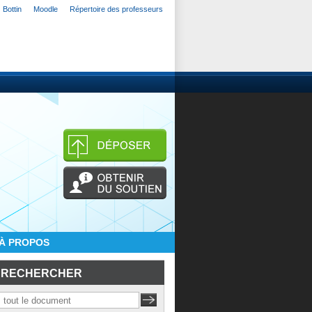
Bottin
Moodle
Répertoire des professeurs
À PROPOS
RECHERCHER