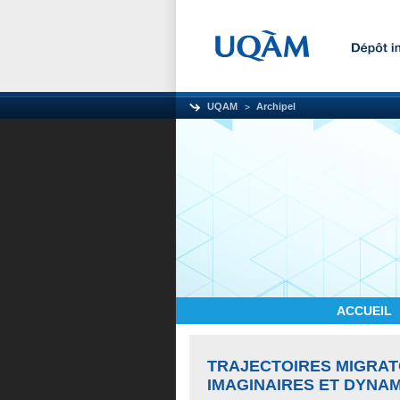
UQAM
Archipel
ACCUEIL
TRAJECTOIRES MIGRAT
IMAGINAIRES ET DYNAM