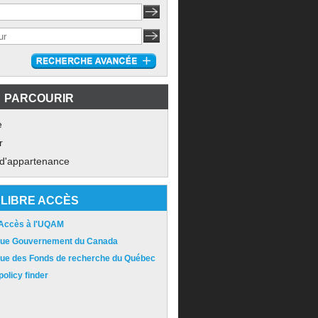
PARCOURIR
e
r
 d'appartenance
LIBRE ACCÈS
 Accès à l'UQAM
ique Gouvernement du Canada
ique des Fonds de recherche du Québec
olicy finder