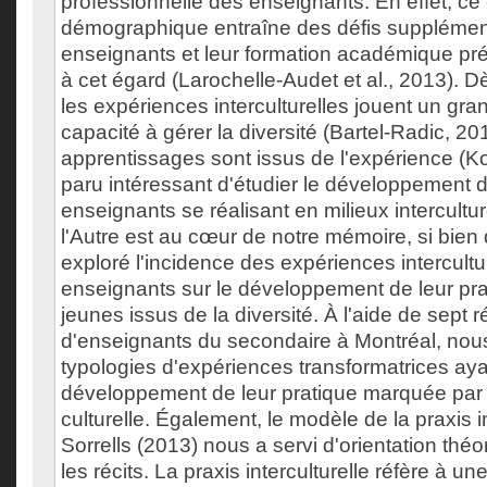
professionnelle des enseignants. En effet, 
démographique entraîne des défis supplément
enseignants et leur formation académique pr
à cet égard (Larochelle-Audet et al., 2013). D
les expériences interculturelles jouent un gra
capacité à gérer la diversité (Bartel-Radic, 2
apprentissages sont issus de l'expérience (Kol
paru intéressant d'étudier le développement d
enseignants se réalisant en milieux intercultu
l'Autre est au cœur de notre mémoire, si bie
exploré l'incidence des expériences intercultu
enseignants sur le développement de leur pr
jeunes issus de la diversité. À l'aide de sept r
d'enseignants du secondaire à Montréal, nous 
typologies d'expériences transformatrices aya
développement de leur pratique marquée par l
culturelle. Également, le modèle de la praxis i
Sorrells (2013) nous a servi d'orientation thé
les récits. La praxis interculturelle réfère à un