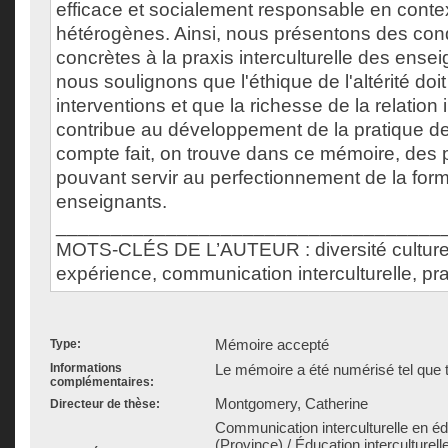
efficace et socialement responsable en conte
hétérogènes. Ainsi, nous présentons des con
concrètes à la praxis interculturelle des ense
nous soulignons que l'éthique de l'altérité doi
interventions et que la richesse de la relation i
contribue au développement de la pratique d
compte fait, on trouve dans ce mémoire, des p
pouvant servir au perfectionnement de la form
enseignants.
___________________________________
MOTS-CLÉS DE L’AUTEUR : diversité culture
expérience, communication interculturelle, prax
Mémoire accepté
Type:
Informations
Le mémoire a été numérisé tel que t
complémentaires:
Montgomery, Catherine
Directeur de thèse:
Communication interculturelle en é
(Province) / Éducation interculturelle 