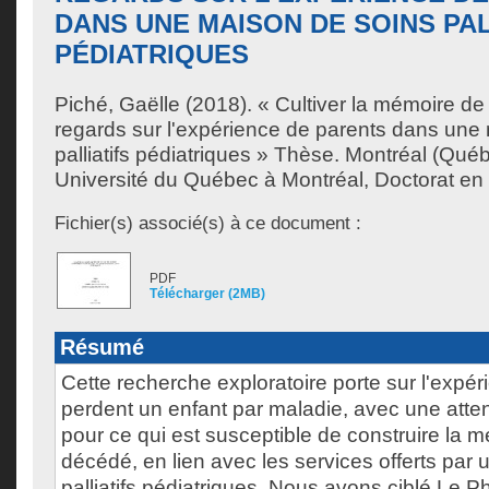
DANS UNE MAISON DE SOINS PAL
PÉDIATRIQUES
Piché, Gaëlle
(2018). « Cultiver la mémoire de 
regards sur l'expérience de parents dans une
palliatifs pédiatriques » Thèse. Montréal (Qu
Université du Québec à Montréal, Doctorat en
Fichier(s) associé(s) à ce document :
PDF
Télécharger (2MB)
Résumé
Cette recherche exploratoire porte sur l'expér
perdent un enfant par maladie, avec une attent
pour ce qui est susceptible de construire la m
décédé, en lien avec les services offerts par
palliatifs pédiatriques. Nous avons ciblé Le P