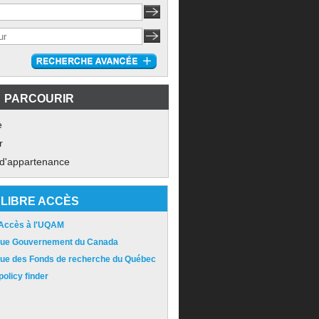
PARCOURIR
e
r
 d'appartenance
LIBRE ACCÈS
 Accès à l'UQAM
ique Gouvernement du Canada
ique des Fonds de recherche du Québec
olicy finder