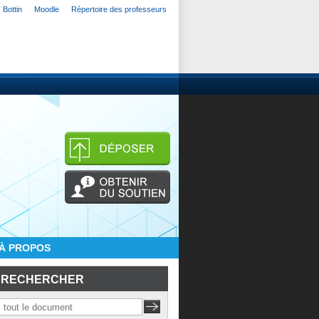
Bottin
Moodle
Répertoire des professeurs
À PROPOS
RECHERCHER