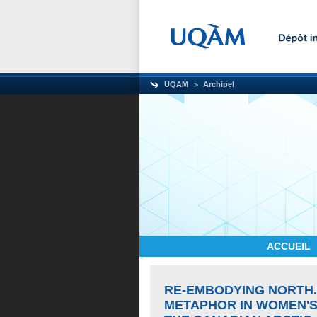
UQAM
Archipel
ACCUEIL
RE-EMBODYING NORTH.
METAPHOR IN WOMEN'S