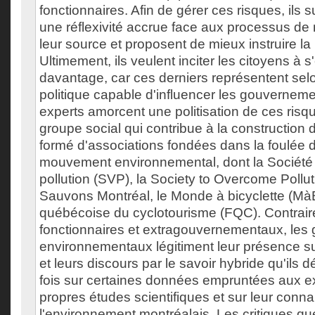
fonctionnaires. Afin de gérer ces risques, ils
une réflexivité accrue face aux processus de
leur source et proposent de mieux instruire la
Ultimement, ils veulent inciter les citoyens à 
davantage, car ces derniers représentent selo
politique capable d'influencer les gouverneme
experts amorcent une politisation de ces risq
groupe social qui contribue à la construction 
formé d'associations fondées dans la foulée 
mouvement environnemental, dont la Société 
pollution (SVP), la Society to Overcome Pollu
Sauvons Montréal, le Monde à bicyclette (MàB
québécoise du cyclotourisme (FQC). Contrai
fonctionnaires et extragouvernementaux, les
environnementaux légitiment leur présence su
et leurs discours par le savoir hybride qu'ils d
fois sur certaines données empruntées aux ex
propres études scientifiques et sur leur conn
l'environnement montréalais. Les critiques qu