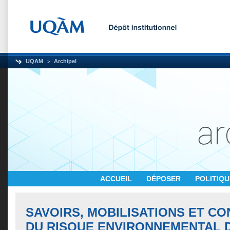
UQAM
Archipel
ACCUEIL
DÉPOSER
POLITIQ
SAVOIRS, MOBILISATIONS ET C
DU RISQUE ENVIRONNEMENTAL 