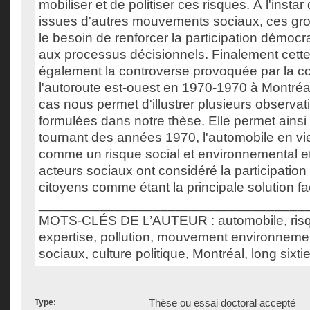
mobiliser et de politiser ces risques. À l'insta
issues d'autres mouvements sociaux, ces grou
le besoin de renforcer la participation démocr
aux processus décisionnels. Finalement cett
également la controverse provoquée par la co
l'autoroute est-ouest en 1970-1970 à Montréa
cas nous permet d'illustrer plusieurs observat
formulées dans notre thèse. Elle permet ainsi
tournant des années 1970, l'automobile en vi
comme un risque social et environnemental et
acteurs sociaux ont considéré la participatio
citoyens comme étant la principale solution fa
___________________________________
MOTS-CLÉS DE L’AUTEUR : automobile, risqu
expertise, pollution, mouvement environnem
sociaux, culture politique, Montréal, long sixtie
Thèse ou essai doctoral accepté
Type: