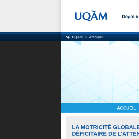
UQAM
Archipel
ACCUEIL
LA MOTRICITÉ GLOBAL
DÉFICITAIRE DE L'ATT