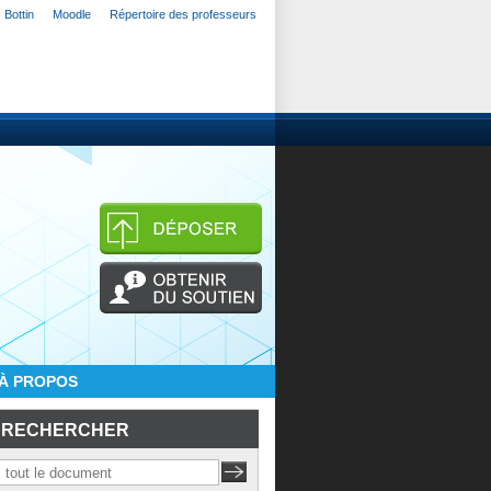
Bottin
Moodle
Répertoire des professeurs
À PROPOS
RECHERCHER