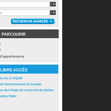
PARCOURIR
e
r
 d'appartenance
LIBRE ACCÈS
 Accès à l'UQAM
ique Gouvernement du Canada
ique des Fonds de recherche du Québec
olicy finder