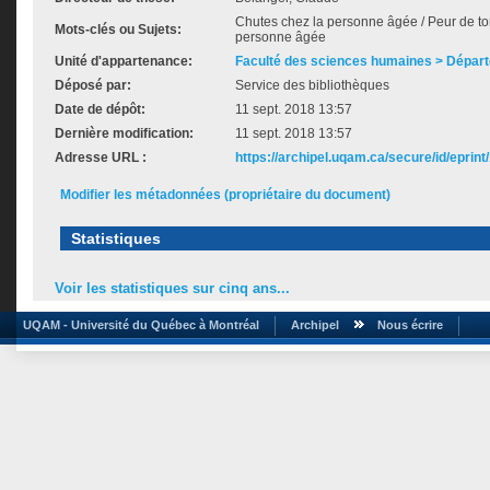
Chutes chez la personne âgée / Peur de to
Mots-clés ou Sujets:
personne âgée
Unité d'appartenance:
Faculté des sciences humaines > Dépar
Déposé par:
Service des bibliothèques
Date de dépôt:
11 sept. 2018 13:57
Dernière modification:
11 sept. 2018 13:57
Adresse URL :
https://archipel.uqam.ca/secure/id/eprint
Modifier les métadonnées (propriétaire du document)
Statistiques
Voir les statistiques sur cinq ans...
UQAM - Université du Québec à Montréal
Archipel
Nous écrire