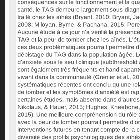
conséquences sur le fonctionnement et la quali
santé, le TAG demeure largement sous-diagno
traité chez les aînés (Bryant, 2010; Bryant, 
2008; Miloyan, Byme, & Pachana, 2015; Poren
Aucune étude à ce jour n'a vérifié la présence 
TAG et la peur de tomber chez les aînés. L'ét
ces deux problématiques pourrait permettre d'
dépistage du TAG dans la population âgée.
d'anxiété sous le seuil clinique (subthreshol
sont également très fréquents et handicapant
vivant dans la communauté (Grenier et al., 2
systématiques récentes ont conclu qu'une rela
de tomber et les symptômes d'anxiété est ra
certaines études, mais absente dans d'autres
Nikolaus, & Hauer, 2015; Hughes, Kneebone,
2015). Une meilleure compréhension du rôle de
avec la peur de tomber pourrait permettre d'or
interventions futures en tenant compte de la c
diversité des profils psychologiques des aîné