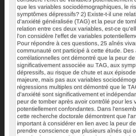
que les variables sociodémographiques, le ris
symptômes dépressifs? 2) Existe-t-il une relati
d'anxiété généralisée (TAG) et la peur de tomb
relation entre ces deux variables, est-ce qu'el
l'on considère l'effet de variables potentiell
Pour répondre à ces questions, 25 aînés viva
communauté ont participé à cette étude. Des
corrélationnelles ont démontré que la peur de
significativement associée au TAG, aux sym
dépressifs, au risque de chute et aux épisod
majeure, mais pas aux variables sociodémog
régressions multiples ont démontré que le T
d'anxiété sont significativement et indépend
peur de tomber après avoir contrôlé pour les 
potentiellement confondantes. Dans l'ensemble
cette recherche doctorale démontrent que l'an
important à considérer en lien avec la peur de
prendre conscience que plusieurs aînés qui 