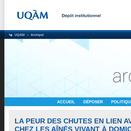
UQAM
Archipel
ACCUEIL
DÉPOSER
POLITIQ
LA PEUR DES CHUTES EN LIEN A
CHEZ LES AÎNÉS VIVANT À DOMI