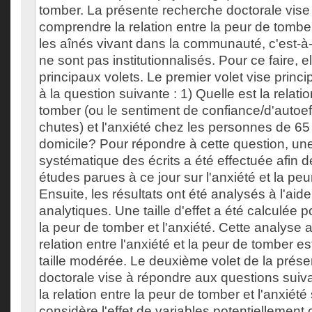
tomber. La présente recherche doctorale vis
comprendre la relation entre la peur de tomber
les aînés vivant dans la communauté, c'est-à-
ne sont pas institutionnalisés. Pour ce faire, e
principaux volets. Le premier volet vise prin
à la question suivante : 1) Quelle est la relati
tomber (ou le sentiment de confiance/d'autoef
chutes) et l'anxiété chez les personnes de 65 
domicile? Pour répondre à cette question, un
systématique des écrits a été effectuée afin de
études parues à ce jour sur l'anxiété et la peu
Ensuite, les résultats ont été analysés à l'aid
analytiques. Une taille d'effet a été calculée po
la peur de tomber et l'anxiété. Cette analyse
relation entre l'anxiété et la peur de tomber est
taille modérée. Le deuxième volet de la prés
doctorale vise à répondre aux questions suiv
la relation entre la peur de tomber et l'anxiété 
considère l'effet de variables potentiellement