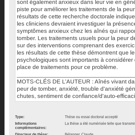
sont également anxieux dans leur vie en génér
piste pour améliorer les traitements de la peu
résultats de cette recherche doctorale indiq
les cliniciens devraient investiguer la prése
symptômes anxieux chez les aînés qui rappor
tomber. Les traitements usuels pour la peur 
sur des interventions comprenant des exerci
les résultats de cette thèse démontrent que le
psychologiques sont importants à considérer
place de traitements pour ce problème.
___________________________________
MOTS-CLÉS DE L’AUTEUR : Aînés vivant da
peur de tomber, anxiété, trouble d'anxiété gén
chutes, sentiment de confiance/d'auto-efficac
Type:
Thèse ou essai doctoral accepté
Informations
La thèse a été numérisée telle que transmis
complémentaires:
Directeur de thèse:
Bélanger, Claude