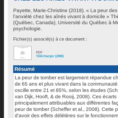
Payette, Marie-Christine
(2018). « La peur des
l'anxiété chez les aînés vivant à domicile » T
(Québec, Canada), Université du Québec à Mo
psychologie.
Fichier(s) associé(s) à ce document :
PDF
Télécharger (2MB)
Résumé
La peur de tomber est largement répandue c
de 65 ans et plus vivant dans la communauté
oscille entre 21 et 85%, selon les études (Sc
van Dijk, Hooft, & de Rooij, 2008). Ces écarts
principalement attribuables aux différentes f
peur de tomber (Scheffer et al., 2008). Cette 
d'avoir des effets délétères sur le fonctionnem