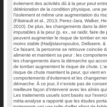
évitement des activités dû à la peur peut entr
détérioration de la condition physique, une p
l'isolement et même une augmentation du ris
(Filiatrault et al., 2013; Perez-Jara, Walker, 
2010). De plus, les changements dans la dém
imputables à la peur (p. ex., se raidir, faire de
peuvent augmenter le risque de tomber en r
moins stable (Hadjistavropoulos, Delbaere, & 
Ce faisant, la personne se retrouve coincée d
alimente et maintient sa peur : les comportem
les changements dans la démarche qui acco
de tomber augmentent le risque de chute. L'
risque de chute maintient la peur, qui vient en
comportements d'évitement et les changemen
démarche. À ce jour, il n'existe pas de conse
meilleure façon d'intervenir avec les aînés qu
Les traitements usuels sont basés sur l'exerc
méta-analyse a rapporté que les études porta
traitements ont une taille d'effet allant de fai