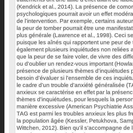
(Kendrick et al., 2014). La présence de comor
psychologiques pourrait avoir un effet modérate
de l'intervention. Par exemple, certains aute
la peur de tomber pourrait être une manifesta
plus générale (Lawrence et al., 1998). Ceci s
puisque les aînés qui rapportent une peur de
également plusieurs inquiétudes non reliées a
que la peur de se faire voler, de vivre des diff
ou d'oublier un rendez-vous important (Howlan
présence de plusieurs thèmes d'inquiétudes po
besoin d'évaluer si l'ensemble de ces inquiétu
le cadre d'un trouble d'anxiété généralisée (T
anxieux se caractérise en effet par la présen
thèmes d'inquiétudes, pour lesquels la person
manière excessive (American Psychiatrie Asso
TAG est parmi les troubles anxieux les plus f
la population âgée (Kessler, Petukhova, Sam
Wittchen, 2012). Bien qu'il s'accompagne de 