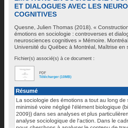
ET DIALOGUES AVEC LES NEUR
COGNITIVES
Quesne, Julien Thomas
(2018). « Construction
émotions en sociologie : controverses et dial
neurosciences cognitives » Mémoire. Montréa
Université du Québec à Montréal, Maîtrise en 
Fichier(s) associé(s) à ce document :
PDF
Télécharger (10MB)
Résumé
La sociologie des émotions a tout au long de 
minimisé voire négligé l'élément biologique (
2009)) dans ses analyses et plus particulièr
analyse sociologique de l'action. Dans le ca
nous cherchons à analyser le contenu de tra