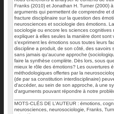
Franks (2010) et Jonathan H. Turner (2000) à 
arguments qui permettent de comprendre et d'i
fracture disciplinaire sur la question des émot
neurosciences et sociologie des émotions. La 
sociologie ou encore les sciences cognitives
expliquer à elles seules la manière dont sont
s'expriment les émotions sous toutes leurs f
discipline a produit, de son côté, des savoirs
sans jamais qu'aucune approche (sociologique
faire la synthèse complète. Dès lors, sous quel
mieux le rôle des émotions? Les ouvertures 
méthodologiques offertes par la neurosociolo
(de par sa constitution interdisciplinaire) peu
d'accéder, au sein de son approche, à une s
d'arguments pouvant répondre à notre probl
___________________________________
MOTS-CLÉS DE L’AUTEUR : émotions, cognit
neurosciences, neurosociologie, Franks, Turn