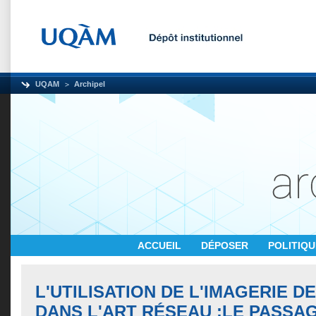
UQAM
Archipel
ACCUEIL
DÉPOSER
POLITIQ
L'UTILISATION DE L'IMAGERIE D
DANS L'ART RÉSEAU :LE PASSA