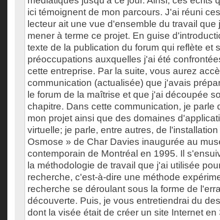
médiatiques jusqu'à ce jour. Ainsi, ces écrits
ici témoignent de mon parcours. J'ai réuni ces
lecteur ait une vue d'ensemble du travail que 
mener à terme ce projet. En guise d'introduction
texte de la publication du forum qui reflète et 
préoccupations auxquelles j'ai été confrontée
cette entreprise. Par la suite, vous aurez accè
communication (actualisée) que j'avais préparé
le forum de la maîtrise et que j'ai découpée 
chapitre. Dans cette communication, je parle
mon projet ainsi que des domaines d'applicatio
virtuelle; je parle, entre autres, de l'installation
Osmose » de Char Davies inaugurée au musé
contemporain de Montréal en 1995. Il s'ensuiv
la méthodologie de travail que j'ai utilisée po
recherche, c'est-à-dire une méthode expériment
recherche se déroulant sous la forme de l'erra
découverte. Puis, je vous entretiendrai du de
dont la visée était de créer un site Internet e