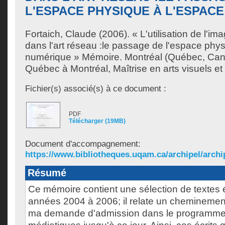
L'ESPACE PHYSIQUE À L'ESPAC
Fortaich, Claude
(2006). « L'utilisation de l'i
dans l'art réseau :le passage de l'espace phy
numérique » Mémoire. Montréal (Québec, Cana
Québec à Montréal, Maîtrise en arts visuels et
Fichier(s) associé(s) à ce document :
PDF
Télécharger (19MB)
Document d'accompagnement:
https://www.bibliotheques.uqam.ca/archipel/archip
Résumé
Ce mémoire contient une sélection de textes é
années 2004 à 2006; il relate un cheminement
ma demande d'admission dans le programme e