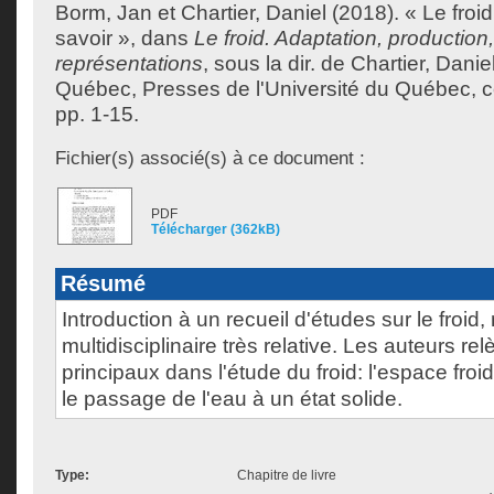
Borm, Jan
et
Chartier, Daniel
(2018). « Le froi
savoir », dans
Le froid. Adaptation, production,
représentations
, sous la dir. de
Chartier, Danie
Québec, Presses de l'Université du Québec, col
pp. 1-15.
Fichier(s) associé(s) à ce document :
PDF
Télécharger (362kB)
Résumé
Introduction à un recueil d'études sur le froid,
multidisciplinaire très relative. Les auteurs r
principaux dans l'étude du froid: l'espace froid
le passage de l'eau à un état solide.
Type:
Chapitre de livre