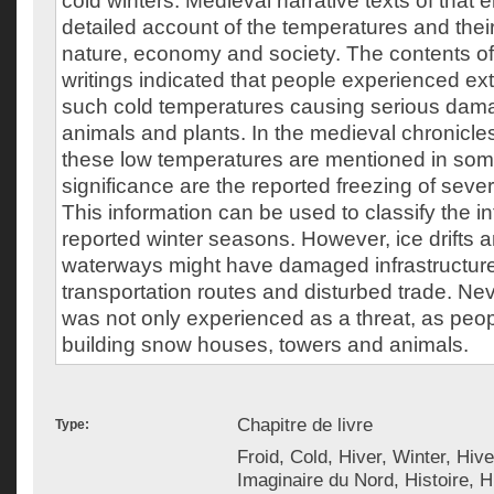
cold winters. Medieval narrative texts of that 
detailed account of the temperatures and the
nature, economy and society. The contents of
writings indicated that people experienced ext
such cold temperatures causing serious dam
animals and plants. In the medieval chronicles
these low temperatures are mentioned in some
significance are the reported freezing of seve
This information can be used to classify the int
reported winter seasons. However, ice drifts 
waterways might have damaged infrastructure
transportation routes and disturbed trade. Nev
was not only experienced as a threat, as peo
building snow houses, towers and animals.
Chapitre de livre
Type:
Froid, Cold, Hiver, Winter, Hive
Imaginaire du Nord, Histoire, Hi