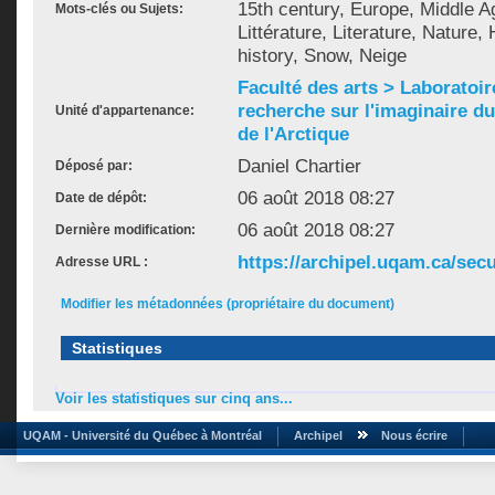
15th century, Europe, Middle 
Mots-clés ou Sujets:
Littérature, Literature, Nature, 
history, Snow, Neige
Faculté des arts > Laboratoir
recherche sur l'imaginaire du 
Unité d'appartenance:
de l'Arctique
Daniel Chartier
Déposé par:
06 août 2018 08:27
Date de dépôt:
06 août 2018 08:27
Dernière modification:
https://archipel.uqam.ca/secu
Adresse URL :
Modifier les métadonnées (propriétaire du document)
Statistiques
Voir les statistiques sur cinq ans...
UQAM - Université du Québec à Montréal
Archipel
Nous écrire