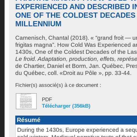
EXPERIENCED AND DESCRIBED IN
ONE OF THE COLDEST DECADES 
MILLENNIUM
Camenisch, Chantal
(2018). « “grand froit — 
frigitas magna”. How Cold Was Experienced a
1430s, One of the Coldest Decades of the Las
Le froid. Adaptation, production, effets, représ
de
Chartier, Daniel
et
Borm, Jan
. Québec, Pres
du Québec, coll. «Droit au Pôle », pp. 33-44.
Fichier(s) associé(s) à ce document :
PDF
Télécharger (356kB)
Résumé
During the 1430s, Europe experienced a seq