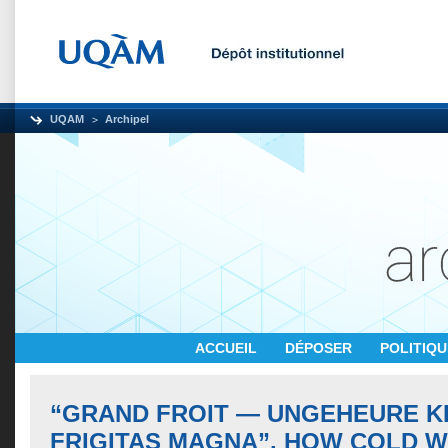
UQAM
Archipel
ACCUEIL
DÉPOSER
POLITIQ
“GRAND FROIT — UNGEHEURE K
FRIGITAS MAGNA”. HOW COLD 