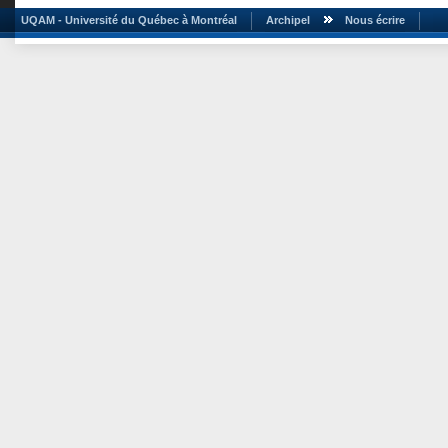
UQAM - Université du Québec à Montréal
Archipel
Nous écrire