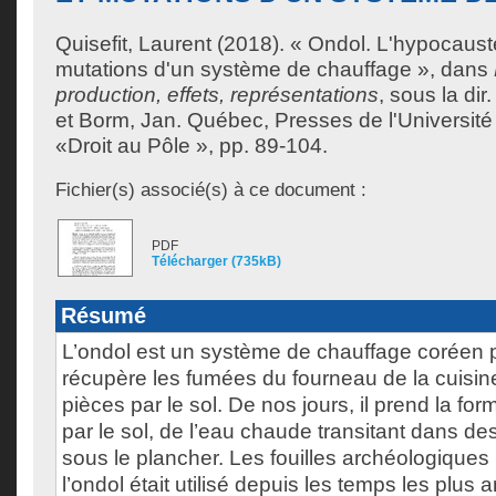
Quisefit, Laurent
(2018). « Ondol. L'hypocauste
mutations d'un système de chauffage », dans
production, effets, représentations
, sous la dir
et
Borm, Jan
. Québec, Presses de l'Université
«Droit au Pôle », pp. 89-104.
Fichier(s) associé(s) à ce document :
PDF
Télécharger (735kB)
Résumé
L’ondol est un système de chauffage coréen 
récupère les fumées du fourneau de la cuisine
pièces par le sol. De nos jours, il prend la fo
par le sol, de l’eau chaude transitant dans d
sous le plancher. Les fouilles archéologiques
l’ondol était utilisé depuis les temps les plus 