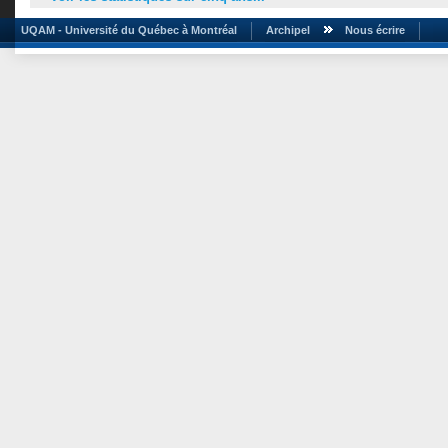
UQAM - Université du Québec à Montréal
Archipel
Nous écrire