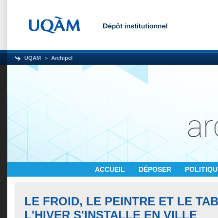
UQAM
Archipel
ACCUEIL
DÉPOSER
POLITIQ
LE FROID, LE PEINTRE ET LE T
L'HIVER S'INSTALLE EN VILLE