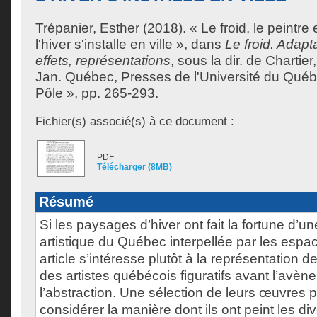
Trépanier, Esther
(2018). « Le froid, le peintre
l'hiver s'installe en ville », dans
Le froid. Adapt
effets, représentations
, sous la dir. de
Chartier
Jan
. Québec, Presses de l'Université du Québe
Pôle », pp. 265-293.
Fichier(s) associé(s) à ce document :
PDF
Télécharger (8MB)
Résumé
Si les paysages d’hiver ont fait la fortune d’un
artistique du Québec interpellée par les espac
article s’intéresse plutôt à la représentation de 
des artistes québécois figuratifs avant l’avè
l’abstraction. Une sélection de leurs œuvres 
considérer la manière dont ils ont peint les d