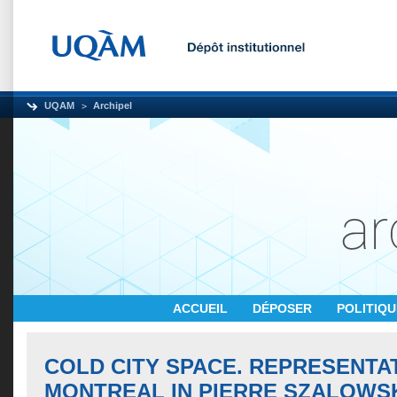
UQAM
Archipel
ACCUEIL
DÉPOSER
POLITIQ
COLD CITY SPACE. REPRESENTA
MONTREAL IN PIERRE SZALOWSK