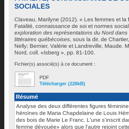
SOCIALES
Claveau, Marilyne
(2012). « Les femmes et la f
Fatalité, connaissance de soi et normes socia
exploration des représentations du Nord dan
littéraires québécoises
, sous la dir. de
Chartier
Nelly
;
Bernier, Valérie
et
Landreville, Maude
. M
Nord, coll. «Isberg », pp. 81-100.
Fichier(s) associé(s) à ce document :
PDF
Télécharger (226kB)
Résumé
Analyse des deux différentes figures féminine
héroïnes de Maria Chapdelaine de Louis Hémon
des bois de Marie Le Franc. L'une s'inscrit dan
femme dévouée» alors que l'autre rejoint cet