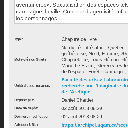
aventurières». Sexualisation des espaces tels 
campagne, la ville. Concept d'agentivité. Influe
les personnages.
Chapitre de livre
Type:
Nordicité, Littérature, Québec, 
québécoise, Nord, Femme, 20e 
Chapdelaine, Louis Hémon, Héli
Mots-clés ou Sujets:
Marie Le Franc, Stéréotypes fé
de l'espace, Forêt, Campagne, Vi
Faculté des arts > Laboratoir
recherche sur l'imaginaire du 
Unité d'appartenance:
de l'Arctique
Daniel Chartier
Déposé par:
02 août 2018 08:29
Date de dépôt:
02 août 2018 08:29
Dernière modification:
https://archipel.uqam.ca/secu
Adresse URL :