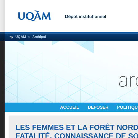
UQAM
Archipel
ACCUEIL
DÉPOSER
POLITIQ
LES FEMMES ET LA FORÊT NORD
FATALITÉ, CONNAISSANCE DE S