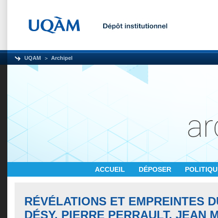
UQAM
Archipel
ACCUEIL
DÉPOSER
POLITIQ
RÉVÉLATIONS ET EMPREINTES DU
DÉSY, PIERRE PERRAULT, JEAN 