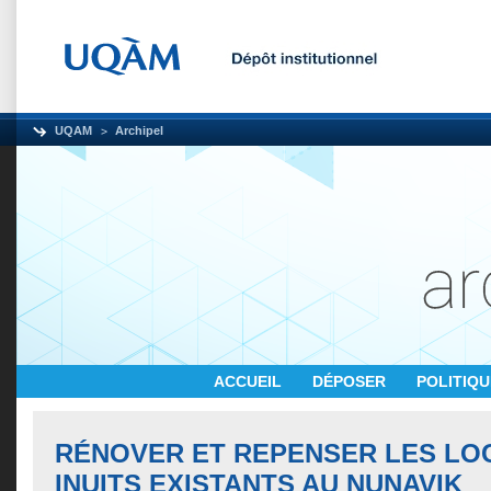
UQAM
Archipel
ACCUEIL
DÉPOSER
POLITIQ
RÉNOVER ET REPENSER LES L
INUITS EXISTANTS AU NUNAVIK