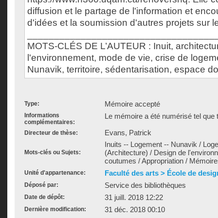
diffusion et le partage de l'information et en
d'idées et la soumission d'autres projets sur 
___________________________________
MOTS-CLÉS DE L’AUTEUR : Inuit, architectur
l'environnement, mode de vie, crise de logeme
Nunavik, territoire, sédentarisation, espace 
Mémoire accepté
Type:
Informations
Le mémoire a été numérisé tel que t
complémentaires:
Evans, Patrick
Directeur de thèse:
Inuits -- Logement -- Nunavik / Log
(Architecture) / Design de l'enviro
Mots-clés ou Sujets:
coutumes / Appropriation / Mémoire
Faculté des arts > École de desig
Unité d'appartenance:
Service des bibliothèques
Déposé par:
31 juill. 2018 12:22
Date de dépôt:
31 déc. 2018 00:10
Dernière modification: