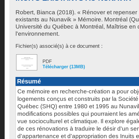
Robert, Bianca
(2018). « Rénover et repenser 
existants au Nunavik » Mémoire. Montréal (Q
Université du Québec à Montréal, Maîtrise en
l'environnement.
Fichier(s) associé(s) à ce document :
PDF
Télécharger (13MB)
Résumé
Ce mémoire en recherche-création a pour objec
logements conçus et construits par la Société
Québec (SHQ) entre 1980 et 1995 au Nunavik
modifications possibles qui pourraient les amé
vue socioculturel et climatique. Il explore éga
de ces rénovations à traduire le désir d'un se
d'appartenance et d'appropriation des Inuits 