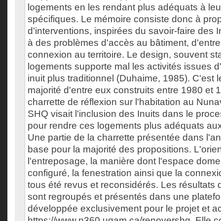
logements en les rendant plus adéquats à leu
spécifiques. Le mémoire consiste donc à pro
d'interventions, inspirées du savoir-faire des 
à des problèmes d'accès au bâtiment, d'entr
connexion au territoire. Le design, souvent s
logements supporte mal les activités issues 
inuit plus traditionnel (Duhaime, 1985). C'est l
majorité d'entre eux construits entre 1980 et
charrette de réflexion sur l'habitation au Nunav
SHQ visait l'inclusion des Inuits dans le pro
pour rendre ces logements plus adéquats aux
Une partie de la charrette présentée dans l'a
base pour la majorité des propositions. L'orie
l'entreposage, la manière dont l'espace dome
configuré, la fenestration ainsi que la connexio
tous été revus et reconsidérés. Les résultats
sont regroupés et présentés dans une platefo
développée exclusivement pour le projet et a
https://www.n360.uqam.ca/renovershq. Elle co