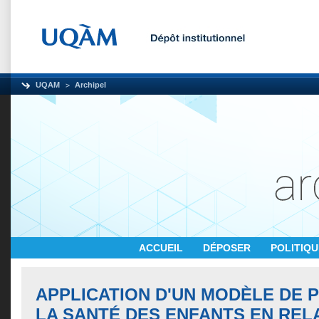
UQAM
Archipel
ACCUEIL
DÉPOSER
POLITIQ
APPLICATION D'UN MODÈLE DE P
LA SANTÉ DES ENFANTS EN REL