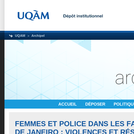
UQAM
Archipel
ACCUEIL
DÉPOSER
POLITIQ
FEMMES ET POLICE DANS LES F
DE JANEIRO : VIOLENCES ET RÉ