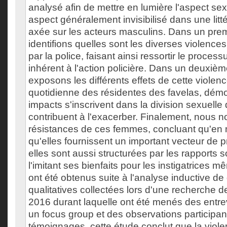
analysé afin de mettre en lumière l'aspect se
aspect généralement invisibilisé dans une litté
axée sur les acteurs masculins. Dans un pre
identifions quelles sont les diverses violenc
par la police, faisant ainsi ressortir le proces
inhérent à l'action policière. Dans un deuxiè
exposons les différents effets de cette violenc
quotidienne des résidentes des favelas, dém
impacts s'inscrivent dans la division sexuelle d
contribuent à l'exacerber. Finalement, nous 
résistances de ces femmes, concluant qu'e
qu'elles fournissent un important vecteur de p
elles sont aussi structurées par les rapports 
l'imitant ses bienfaits pour les instigatrices 
ont été obtenus suite à l'analyse inductive d
qualitatives collectées lors d'une recherche 
2016 durant laquelle ont été menés des entrev
un focus group et des observations participant
témoignages, cette étude conclut que la viole