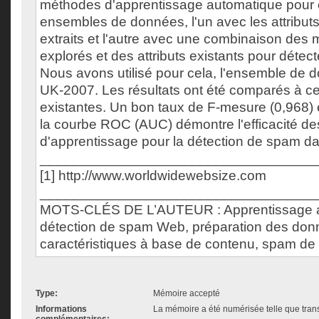
méthodes d'apprentissage automatique pour 
ensembles de données, l'un avec les attribu
extraits et l'autre avec une combinaison des me
explorés et des attributs existants pour détec
Nous avons utilisé pour cela, l'ensemble d
UK-2007. Les résultats ont été comparés à c
existantes. Un bon taux de F-mesure (0,968) 
la courbe ROC (AUC) démontre l'efficacité d
d'apprentissage pour la détection de spam d
___________________________________
[1] http://www.worldwidewebsize.com
___________________________________
MOTS-CLÉS DE L’AUTEUR : Apprentissage a
détection de spam Web, préparation des donn
caractéristiques à base de contenu, spam de
Type:
Mémoire accepté
Informations
La mémoire a été numérisée telle que trans