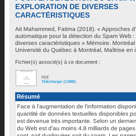
EXPLORATION DE DIVERSES
CARACTÉRISTIQUES
Ait Mahammed, Fatima
(2018). « Approches d
automatique pour la détection du Spam Web : 
diverses caractéristiques » Mémoire. Montréa
Université du Québec à Montréal, Maîtrise en 
Fichier(s) associé(s) à ce document :
PDF
Télécharger (13MB)
Résumé
Face à l'augmentation de l'information disponi
quantité de données textuelles disponibles pou
est devenue très importante. Selon un dernier 
du Web est d'au moins 4,8 milliards de pages,
sont, soit dupliquées soit du spam. Les pages