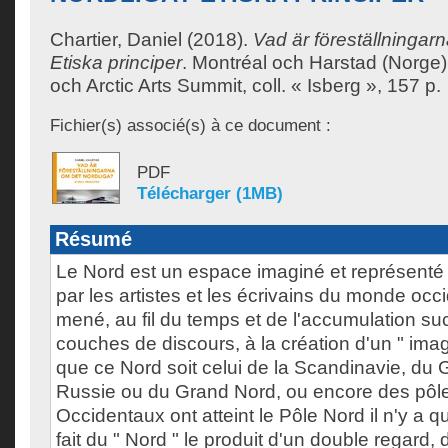
Chartier, Daniel
(2018).
Vad är föreställningar
Etiska principer
.
Montréal och Harstad (Norge)
och Arctic Arts Summit, coll. « Isberg », 157 p.
Fichier(s) associé(s) à ce document :
PDF
Télécharger (1MB)
Résumé
Le Nord est un espace imaginé et représenté
par les artistes et les écrivains du monde occi
mené, au fil du temps et de l'accumulation s
couches de discours, à la création d'un " imag
que ce Nord soit celui de la Scandinavie, du 
Russie ou du Grand Nord, ou encore des pôle
Occidentaux ont atteint le Pôle Nord il n'y a qu
fait du " Nord " le produit d'un double regard, d