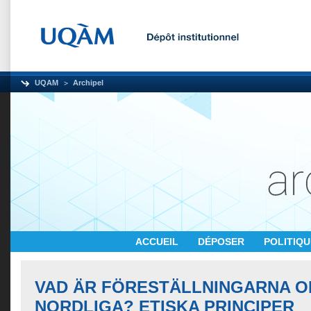
UQAM
Archipel
ACCUEIL
DÉPOSER
POLITIQ
VAD ÄR FÖRESTÄLLNINGARNA O
NORDLIGA? ETISKA PRINCIPER