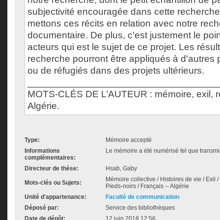
subjectivité encouragée dans cette recherche
mettons ces récits en relation avec notre rec
documentaire. De plus, c'est justement le poi
acteurs qui est le sujet de ce projet. Les résul
recherche pourront être appliqués à d'autres 
ou de réfugiés dans des projets ultérieurs.
___________________________________
MOTS-CLÉS DE L’AUTEUR : mémoire, exil, réci
Algérie.
Type:
Mémoire accepté
Informations
Le mémoire a été numérisé tel que transmis
complémentaires:
Directeur de thèse:
Hsab, Gaby
Mémoire collective / Histoires de vie / Exil /
Mots-clés ou Sujets:
Pieds-noirs / Français -- Algérie
Unité d'appartenance:
Faculté de communication
Déposé par:
Service des bibliothèques
Date de dépôt:
12 juin 2018 12:56