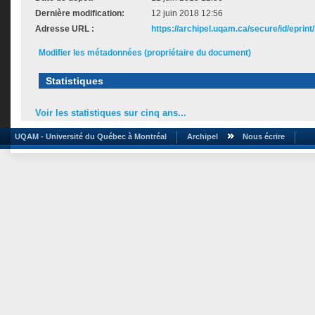
Dernière modification:
12 juin 2018 12:56
Adresse URL :
https://archipel.uqam.ca/secure/id/eprint
Modifier les métadonnées (propriétaire du document)
Statistiques
Voir les statistiques sur cinq ans...
UQAM - Université du Québec à Montréal
Archipel
Nous écrire