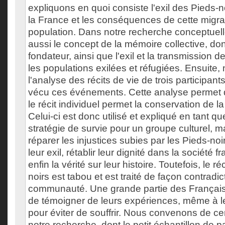
expliquons en quoi consiste l'exil des Pieds-no
la France et les conséquences de cette migrat
population. Dans notre recherche conceptuel
aussi le concept de la mémoire collective, do
fondateur, ainsi que l'exil et la transmission 
les populations exilées et réfugiées. Ensuite
l'analyse des récits de vie de trois participan
vécu ces événements. Cette analyse permet 
le récit individuel permet la conservation de l
Celui-ci est donc utilisé et expliqué en tant que
stratégie de survie pour un groupe culturel, m
réparer les injustices subies par les Pieds-noi
leur exil, rétablir leur dignité dans la société f
enfin la vérité sur leur histoire. Toutefois, le r
noirs est tabou et est traité de façon contradic
communauté. Une grande partie des Français 
de témoigner de leurs expériences, même à 
pour éviter de souffrir. Nous convenons de cer
notre recherche, dont le petit échantillon de pa