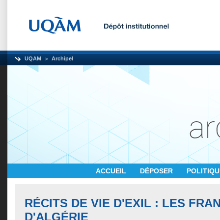
UQAM
Archipel
ACCUEIL
DÉPOSER
POLITIQ
RÉCITS DE VIE D'EXIL : LES FRA
D'ALGÉRIE