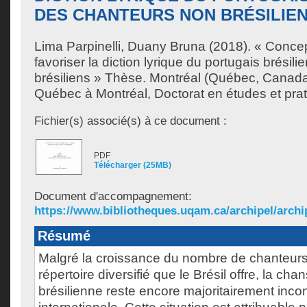
DES CHANTEURS NON BRÉSILIE
Lima Parpinelli, Duany Bruna
(2018). « Concept
favoriser la diction lyrique du portugais brésil
brésiliens » Thèse. Montréal (Québec, Canada
Québec à Montréal, Doctorat en études et prat
Fichier(s) associé(s) à ce document :
PDF
Télécharger (25MB)
Document d'accompagnement:
https://www.bibliotheques.uqam.ca/archipel/archip
Résumé
Malgré la croissance du nombre de chanteurs
répertoire diversifié que le Brésil offre, la ch
brésilienne reste encore majoritairement inco