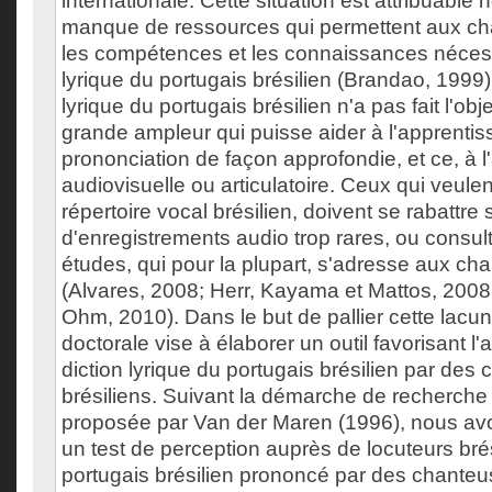
internationale. Cette situation est attribuabl
manque de ressources qui permettent aux cha
les compétences et les connaissances nécessa
lyrique du portugais brésilien (Brandao, 1999). 
lyrique du portugais brésilien n'a pas fait l'ob
grande ampleur qui puisse aider à l'apprenti
prononciation de façon approfondie, et ce, à l
audiovisuelle ou articulatoire. Ceux qui veulent
répertoire vocal brésilien, doivent se rabattre 
d'enregistrements audio trop rares, ou consul
études, qui pour la plupart, s'adresse aux ch
(Alvares, 2008; Herr, Kayama et Mattos, 2008;
Ohm, 2010). Dans le but de pallier cette lacu
doctorale vise à élaborer un outil favorisant l
diction lyrique du portugais brésilien par des
brésiliens. Suivant la démarche de recherch
proposée par Van der Maren (1996), nous avo
un test de perception auprès de locuteurs brés
portugais brésilien prononcé par des chanteu