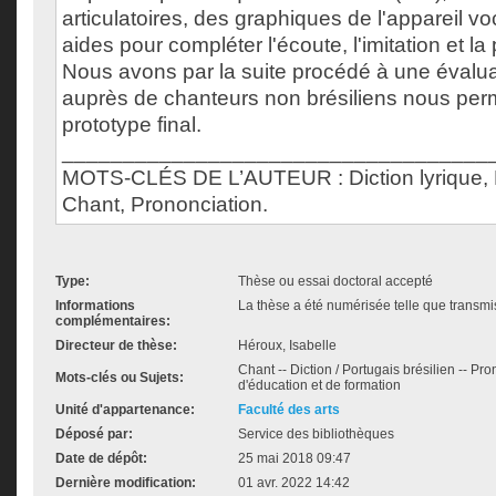
articulatoires, des graphiques de l'appareil voc
aides pour compléter l'écoute, l'imitation et la
Nous avons par la suite procédé à une évaluati
auprès de chanteurs non brésiliens nous perme
prototype final.
___________________________________
MOTS-CLÉS DE L’AUTEUR : Diction lyrique, Po
Chant, Prononciation.
Type:
Thèse ou essai doctoral accepté
Informations
La thèse a été numérisée telle que transmis
complémentaires:
Directeur de thèse:
Héroux, Isabelle
Chant -- Diction / Portugais brésilien -- Pro
Mots-clés ou Sujets:
d'éducation et de formation
Unité d'appartenance:
Faculté des arts
Déposé par:
Service des bibliothèques
Date de dépôt:
25 mai 2018 09:47
Dernière modification:
01 avr. 2022 14:42