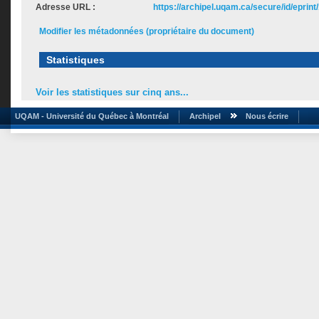
Adresse URL :
https://archipel.uqam.ca/secure/id/eprint
Modifier les métadonnées (propriétaire du document)
Statistiques
Voir les statistiques sur cinq ans...
UQAM - Université du Québec à Montréal
Archipel
Nous écrire