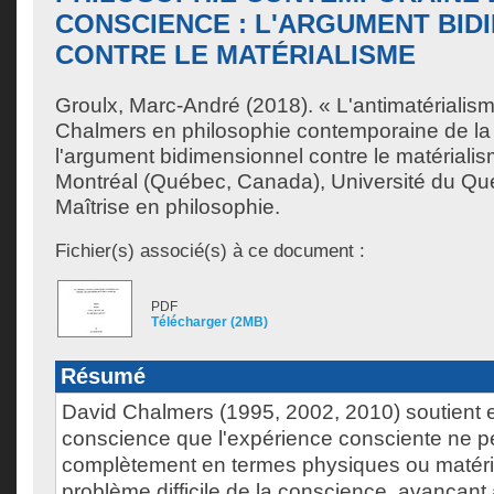
CONSCIENCE : L'ARGUMENT BID
CONTRE LE MATÉRIALISME
Groulx, Marc-André
(2018). « L'antimatérialis
Chalmers en philosophie contemporaine de la
l'argument bidimensionnel contre le matériali
Montréal (Québec, Canada), Université du Qu
Maîtrise en philosophie.
Fichier(s) associé(s) à ce document :
PDF
Télécharger (2MB)
Résumé
David Chalmers (1995, 2002, 2010) soutient e
conscience que l'expérience consciente ne pe
complètement en termes physiques ou matériel
problème difficile de la conscience, avançant 