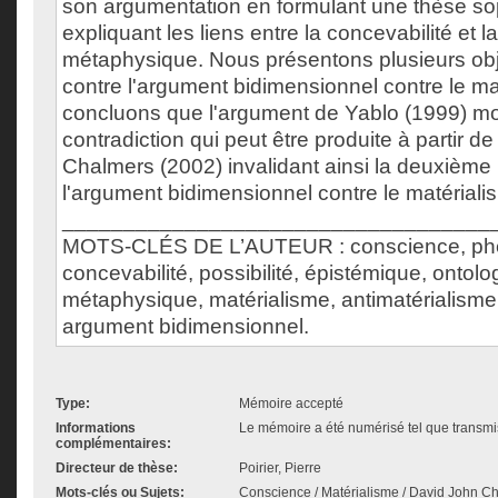
son argumentation en formulant une thèse so
expliquant les liens entre la concevabilité et la
métaphysique. Nous présentons plusieurs obje
contre l'argument bidimensionnel contre le ma
concluons que l'argument de Yablo (1999) m
contradiction qui peut être produite à partir de
Chalmers (2002) invalidant ainsi la deuxième
l'argument bidimensionnel contre le matériali
___________________________________
MOTS-CLÉS DE L’AUTEUR : conscience, ph
concevabilité, possibilité, épistémique, ontolo
métaphysique, matérialisme, antimatérialism
argument bidimensionnel.
Type:
Mémoire accepté
Informations
Le mémoire a été numérisé tel que transmis
complémentaires:
Directeur de thèse:
Poirier, Pierre
Mots-clés ou Sujets:
Conscience / Matérialisme / David John C