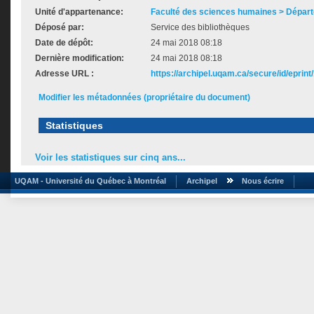
Unité d'appartenance:
Faculté des sciences humaines > Départ
Déposé par:
Service des bibliothèques
Date de dépôt:
24 mai 2018 08:18
Dernière modification:
24 mai 2018 08:18
Adresse URL :
https://archipel.uqam.ca/secure/id/eprint
Modifier les métadonnées (propriétaire du document)
Statistiques
Voir les statistiques sur cinq ans...
UQAM - Université du Québec à Montréal
Archipel
Nous écrire