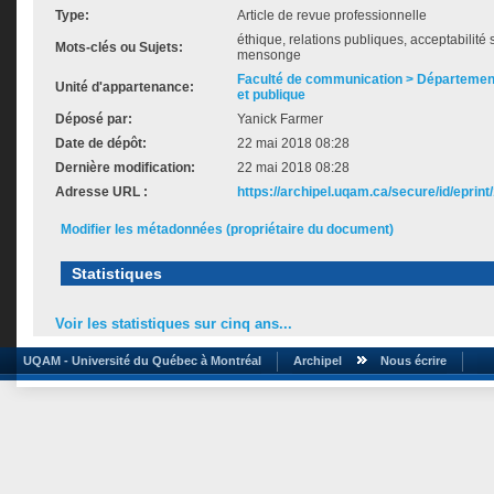
Type:
Article de revue professionnelle
éthique, relations publiques, acceptabilité s
Mots-clés ou Sujets:
mensonge
Faculté de communication > Départemen
Unité d'appartenance:
et publique
Déposé par:
Yanick Farmer
Date de dépôt:
22 mai 2018 08:28
Dernière modification:
22 mai 2018 08:28
Adresse URL :
https://archipel.uqam.ca/secure/id/eprint
Modifier les métadonnées (propriétaire du document)
Statistiques
Voir les statistiques sur cinq ans...
UQAM - Université du Québec à Montréal
Archipel
Nous écrire