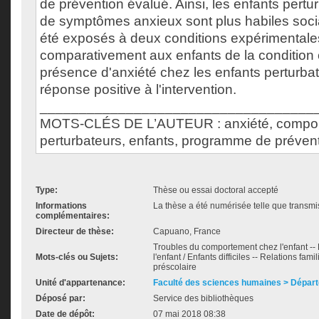
de prévention évalué. Ainsi, les enfants pertu
de symptômes anxieux sont plus habiles soci
été exposés à deux conditions expérimental
comparativement aux enfants de la condition 
présence d'anxiété chez les enfants perturbate
réponse positive à l'intervention.
___________________________________
MOTS-CLÉS DE L’AUTEUR : anxiété, compo
perturbateurs, enfants, programme de prévent
Type:
Thèse ou essai doctoral accepté
Informations
La thèse a été numérisée telle que transmis
complémentaires:
Directeur de thèse:
Capuano, France
Troubles du comportement chez l'enfant --
Mots-clés ou Sujets:
l'enfant / Enfants difficiles -- Relations fa
préscolaire
Unité d'appartenance:
Faculté des sciences humaines > Dépar
Déposé par:
Service des bibliothèques
Date de dépôt:
07 mai 2018 08:38