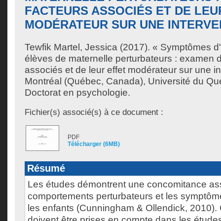
FACTEURS ASSOCIÉS ET DE LEU
MODÉRATEUR SUR UNE INTERVE
Tewfik Martel, Jessica
(2017). « Symptômes d'
élèves de maternelle perturbateurs : examen d
associés et de leur effet modérateur sur une i
Montréal (Québec, Canada), Université du Qu
Doctorat en psychologie.
Fichier(s) associé(s) à ce document :
PDF
Télécharger (6MB)
Résumé
Les études démontrent une concomitance ass
comportements perturbateurs et les symptôm
les enfants (Cunningham & Ollendick, 2010)
doivent être prises en compte dans les études