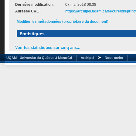
Dernière modification:
07 mai 2018 08:38
Adresse URL :
https://archipel.uqam.ca/secure/id/eprint
Modifier les métadonnées (propriétaire du document)
Statistiques
Voir les statistiques sur cinq ans...
UQAM - Université du Québec à Montréal
Archipel
Nous écrire