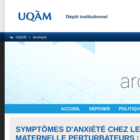
UQAM
Archipel
ACCUEIL
DÉPOSER
POLITIQ
SYMPTÔMES D'ANXIÉTÉ CHEZ LE
MATERNELLE PERTURBATEURS :