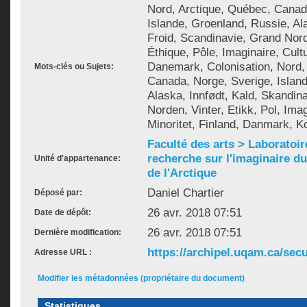
Nord, Arctique, Québec, Canad
Islande, Groenland, Russie, Al
Froid, Scandinavie, Grand Nord,
Éthique, Pôle, Imaginaire, Cultu
Danemark, Colonisation, Nord,
Mots-clés ou Sujets:
Canada, Norge, Sverige, Islan
Alaska, Innfødt, Kald, Skandin
Norden, Vinter, Etikk, Pol, Imag
Minoritet, Finland, Danmark, K
Faculté des arts > Laboratoir
recherche sur l'imaginaire du 
Unité d'appartenance:
de l'Arctique
Daniel Chartier
Déposé par:
26 avr. 2018 07:51
Date de dépôt:
26 avr. 2018 07:51
Dernière modification:
https://archipel.uqam.ca/secu
Adresse URL :
Modifier les métadonnées (propriétaire du document)
Statistiques