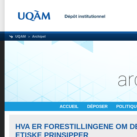
UQAM
Archipel
ACCUEIL
DÉPOSER
POLITIQ
HVA ER FORESTILLINGENE OM D
ETISKE PRINSIPPER