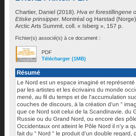
Chartier, Daniel
(2018).
Hva er forestillingene 
Etiske prinsipper
.
Montréal og Harstad (Norge)
Arctic Arts Summit, coll. « Isberg », 157 p.
Fichier(s) associé(s) à ce document :
PDF
Télécharger (1MB)
Résumé
Le Nord est un espace imaginé et représenté
par les artistes et les écrivains du monde occi
mené, au fil du temps et de l'accumulation s
couches de discours, à la création d'un " imag
que ce Nord soit celui de la Scandinavie, du 
Russie ou du Grand Nord, ou encore des pôle
Occidentaux ont atteint le Pôle Nord il n'y a qu
fait du " Nord " le produit d'un double regard, d