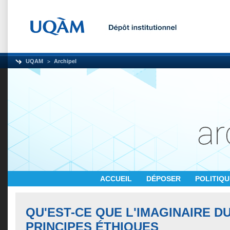
UQAM
Archipel
ACCUEIL
DÉPOSER
POLITIQ
QU'EST-CE QUE L'IMAGINAIRE D
PRINCIPES ÉTHIQUES