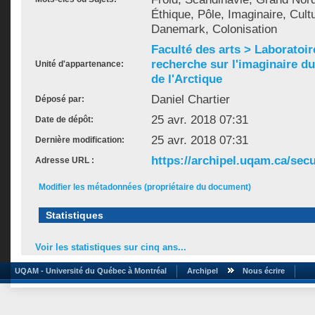
Éthique, Pôle, Imaginaire, Cultu
Danemark, Colonisation
Faculté des arts > Laboratoir
recherche sur l'imaginaire du 
Unité d'appartenance:
de l'Arctique
Daniel Chartier
Déposé par:
25 avr. 2018 07:31
Date de dépôt:
25 avr. 2018 07:31
Dernière modification:
https://archipel.uqam.ca/secu
Adresse URL :
Modifier les métadonnées (propriétaire du document)
Statistiques
Voir les statistiques sur cinq ans...
UQAM - Université du Québec à Montréal
Archipel
Nous écrire