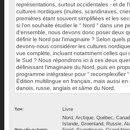
représentations, surtout occidentales - et de l'i
cultures nordiques (inuites, scandinaves, cries
premières étant souvent simplifiées et les 
si l'on souhaite étudier le " Nord " dans une p
d'ensemble, nous devons donc poser deux q
définir le Nord par l'imaginaire ? Selon quels 
devons-nous considérer les cultures nordique
vue complète, incluant notamment celles qui 
le Sud ? Nous répondrons ici à ces deux ques
définissant l'imaginaire du Nord, puis en pro
programme intégrateur pour " recomplexifier " l
Édition multilingue en français, mais aussi en
danois, russe, anglais et sâme du Nord.
Livre
Type:
Nord, Arctique, Québec, Canad
Islande, Groenland, Russie, Al
Froid, Scandinavie, Grand Nord,
Mots-clés ou Sujets: