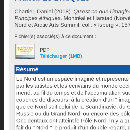
Chartier, Daniel
(2018).
Qu'est-ce que l'imagin
Principes éthiques
.
Montréal et Harstad (Norvè
Nord et Arctic Arts Summit, coll. « Isberg », 157
Fichier(s) associé(s) à ce document :
PDF
Télécharger (1MB)
Résumé
Le Nord est un espace imaginé et représenté
par les artistes et les écrivains du monde occi
mené, au fil du temps et de l'accumulation s
couches de discours, à la création d'un " imag
que ce Nord soit celui de la Scandinavie, du 
Russie ou du Grand Nord, ou encore des pôle
Occidentaux ont atteint le Pôle Nord il n'y a qu
fait du " Nord " le produit d'un double regard, d