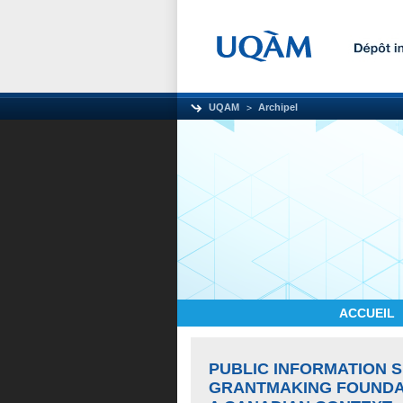
UQAM
Archipel
ACCUEIL
PUBLIC INFORMATION 
GRANTMAKING FOUNDATI