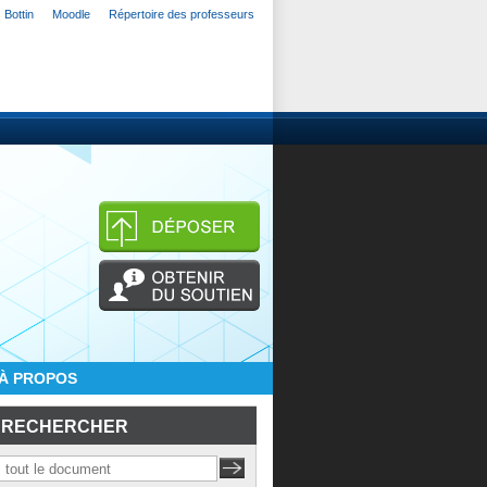
Bottin
Moodle
Répertoire des professeurs
À PROPOS
RECHERCHER