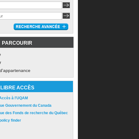
PARCOURIR
e
r
 d'appartenance
LIBRE ACCÈS
 Accès à l'UQAM
ique Gouvernement du Canada
ique des Fonds de recherche du Québec
olicy finder