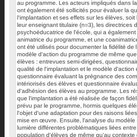
au programme. Les acteurs impliqués dans la
ont également été sollicités pour évaluer la qu
l'implantation et ses effets sur les élèves, soit
leur enseignant titulaire (n=3), les directrices 
psychoéducatrice de l'école, qui a égalemen
animatrice du programme, et une coanimatrice.
ont été utilisés pour documenter la fidélité de l
modèle d'action du programme de même que le
élèves : entrevues semi-dirigées, questionnai
qualité de l'implantation et le modèle d'actio
questionnaire évaluant la prégnance des co
intériorisés des élèves et questionnaire évalu
d'adhésion des élèves au programme. Les rés
que l'implantation a été réalisée de façon fidèl
prévu par le programme, hormis quelques élém
l'objet d'une adaptation pour des raisons liée
mise en œuvre. Ensuite, l'analyse du modèle 
lumière différentes problématiques liées entre
population d'élèves de même qu'au contexte