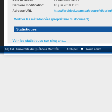
Dernière modification:
18 juin 2018 11:01
Adresse URL :
https://archipel.uqam.ca/secure/id/eprint
Modifier les métadonnées (propriétaire du document)
Statistiques
Voir les statistiques sur cinq ans...
UQAM - Université du Québec à Montréal
Archipel
Nous écrire