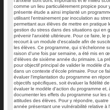
l'anxiété sont donc importants et le milieu sco
comme un lieu particulièrement propice pour y
présente étude a ainsi implanté un programm
utilisant l'entrainement par inoculation au st
permettant aux élèves de mettre en pratique l
gestion du stress dans des situations qui en 
prévenir l'anxiété ultérieure. Pour ce faire, l
recourt à un module d'escalade afin de suscit
les élèves. Ce programme, qui s'échelonne s
raison d'une fois par semaine, a été mis en 
d'élèves de sixième année du primaire. La pr
pour objectif principal de valider le modèle 
dans un contexte d'école primaire. Pour ce fai
évaluer l'implantation du programme en répon
objectifs spécifiques, soit évaluer la fidélité de
évaluer le modèle d'action du programme et, à 
documenter les effets du programme sur les
attitudes des élèves. Pour y répondre, quatre
année présentant une vulnérabilité relative à l'