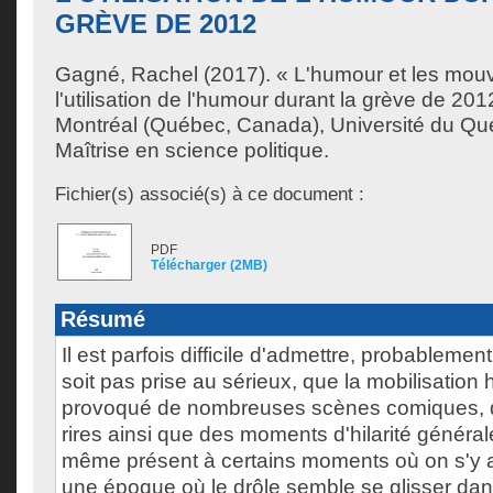
GRÈVE DE 2012
Gagné, Rachel
(2017). « L'humour et les mou
l'utilisation de l'humour durant la grève de 20
Montréal (Québec, Canada), Université du Qu
Maîtrise en science politique.
Fichier(s) associé(s) à ce document :
PDF
Télécharger (2MB)
Résumé
Il est parfois difficile d'admettre, probablemen
soit pas prise au sérieux, que la mobilisation
provoqué de nombreuses scènes comiques, d
rires ainsi que des moments d'hilarité général
même présent à certains moments où on s'y at
une époque où le drôle semble se glisser dans