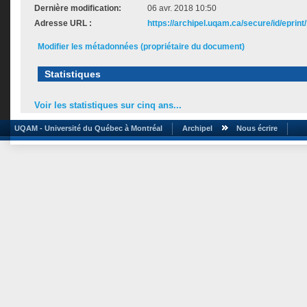
Dernière modification:
06 avr. 2018 10:50
Adresse URL :
https://archipel.uqam.ca/secure/id/eprint
Modifier les métadonnées (propriétaire du document)
Statistiques
Voir les statistiques sur cinq ans...
UQAM - Université du Québec à Montréal
Archipel
Nous écrire