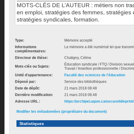
MOTS-CLÉS DE L’AUTEUR : métiers non tradi
en emploi, stratégies des femmes, stratégies 
stratégies syndicales, formation.
Type:
Mémoire accepté
Informations
Le mémoire a été numérisé tel que transmis
complémentaires:
Directeur de thèse:
Chatigny, Céline
Éducation syndicale / FTQ / Division sexuel
Mots-clés ou Sujets:
Travail / Insertion professionnelle / Discri
Unité d'appartenance:
Faculté des sciences de l'éducation
Déposé par:
Service des bibliothèques
Date de dépôt:
21 mars 2018 08:48
Dernière modification:
21 mars 2018 08:48
Adresse URL :
https://archipel.uqam.ca/secure/id/eprint
Modifier les métadonnées (propriétaire du document)
Statistiques