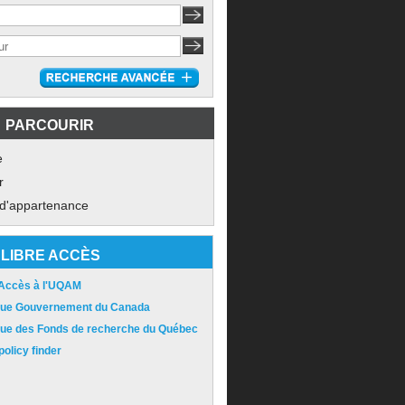
PARCOURIR
e
r
 d'appartenance
LIBRE ACCÈS
 Accès à l'UQAM
ique Gouvernement du Canada
ique des Fonds de recherche du Québec
olicy finder