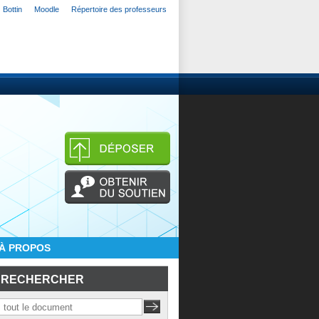
Bottin
Moodle
Répertoire des professeurs
À PROPOS
RECHERCHER