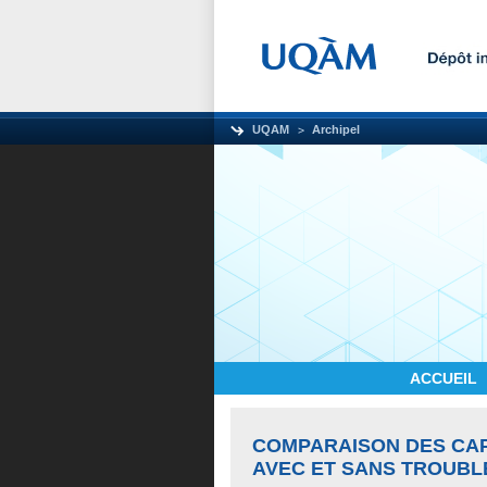
UQAM
Archipel
ACCUEIL
COMPARAISON DES CAP
AVEC ET SANS TROUBL