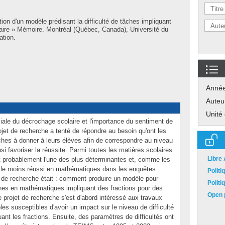
ion d'un modèle prédisant la difficulté de tâches impliquant
maire » Mémoire. Montréal (Québec, Canada), Université du
ation.
Anné
Auteu
Unité
iale du décrochage scolaire et l'importance du sentiment de
jet de recherche a tenté de répondre au besoin qu'ont les
ches à donner à leurs élèves afin de correspondre au niveau
nsi favoriser la réussite. Parmi toutes les matières scolaires
Libre
t probablement l'une des plus déterminantes et, comme les
 le moins réussi en mathématiques dans les enquêtes
Polit
e de recherche était : comment produire un modèle pour
Polit
âches en mathématiques impliquant des fractions pour des
Open p
e projet de recherche s'est d'abord intéressé aux travaux
bles susceptibles d'avoir un impact sur le niveau de difficulté
nt les fractions. Ensuite, des paramètres de difficultés ont