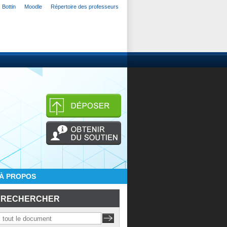
Bottin
Moodle
Répertoire des professeurs
À PROPOS
RECHERCHER