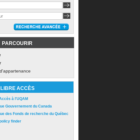
PARCOURIR
e
r
 d'appartenance
LIBRE ACCÈS
 Accès à l'UQAM
ique Gouvernement du Canada
ique des Fonds de recherche du Québec
olicy finder