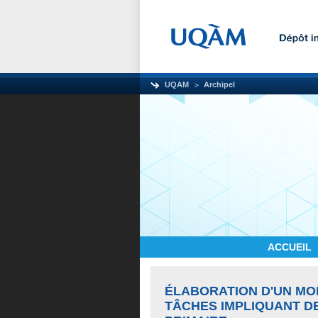
UQAM
Archipel
ACCUEIL
ÉLABORATION D'UN MOD
TÂCHES IMPLIQUANT D