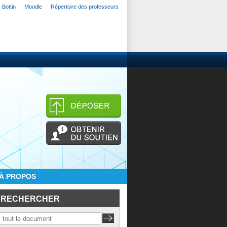
Bottin
Moodle
Répertoire des professeurs
À PROPOS
RECHERCHER