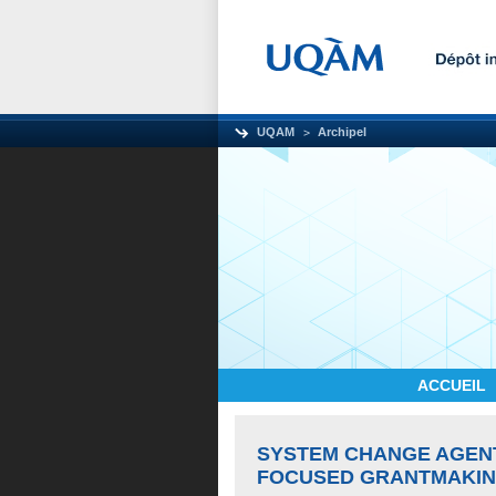
UQAM
Archipel
ACCUEIL
SYSTEM CHANGE AGENTS
FOCUSED GRANTMAKIN