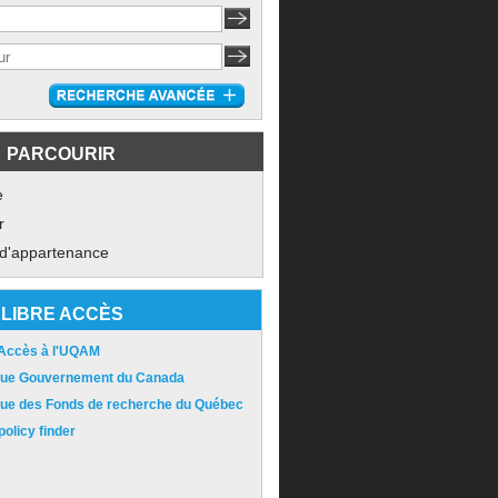
PARCOURIR
e
r
 d'appartenance
LIBRE ACCÈS
 Accès à l'UQAM
ique Gouvernement du Canada
ique des Fonds de recherche du Québec
olicy finder