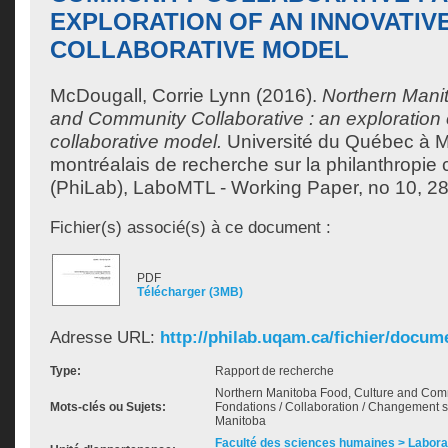
EXPLORATION OF AN INNOVATIV
COLLABORATIVE MODEL
McDougall, Corrie Lynn
(2016).
Northern Mani
and Community Collaborative : an exploration 
collaborative model.
Université du Québec à Mo
montréalais de recherche sur la philanthropie
(PhiLab), LaboMTL - Working Paper, no 10, 28
Fichier(s) associé(s) à ce document :
PDF
Télécharger (3MB)
Adresse URL:
http://philab.uqam.ca/fichier/docum
Type:
Rapport de recherche
Northern Manitoba Food, Culture and Comm
Mots-clés ou Sujets:
Fondations / Collaboration / Changement so
Manitoba
Faculté des sciences humaines > Labora