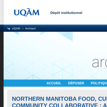
UQAM
Archipel
ACCUEIL
DÉPOSER
POLITIQ
NORTHERN MANITOBA FOOD, CU
COMMUNITY COLLABORATIVE : 