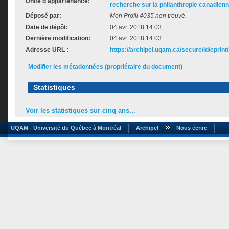
Unité d'appartenance:
recherche sur la philanthropie canadien
Déposé par:
Mon Profil 4035 non trouvé.
Date de dépôt:
04 avr. 2018 14:03
Dernière modification:
04 avr. 2018 14:03
Adresse URL :
https://archipel.uqam.ca/secure/id/eprint
Modifier les métadonnées (propriétaire du document)
Statistiques
Voir les statistiques sur cinq ans...
UQAM - Université du Québec à Montréal
Archipel
Nous écrire