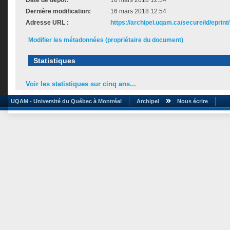
Date de dépôt:
16 mars 2018 12:54
Dernière modification:
16 mars 2018 12:54
Adresse URL :
https://archipel.uqam.ca/secure/id/eprint
Modifier les métadonnées (propriétaire du document)
Statistiques
Voir les statistiques sur cinq ans...
UQAM - Université du Québec à Montréal
Archipel
Nous écrire