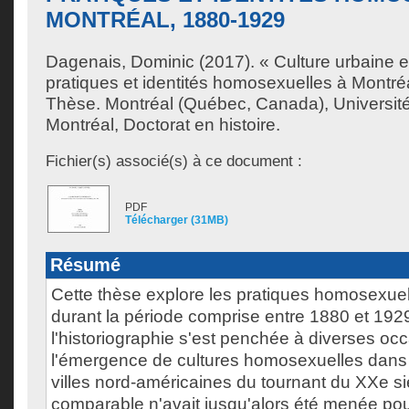
MONTRÉAL, 1880-1929
Dagenais, Dominic
(2017). « Culture urbaine e
pratiques et identités homosexuelles à Montré
Thèse. Montréal (Québec, Canada), Universit
Montréal, Doctorat en histoire.
Fichier(s) associé(s) à ce document :
PDF
Télécharger (31MB)
Résumé
Cette thèse explore les pratiques homosexue
durant la période comprise entre 1880 et 192
l'historiographie s'est penchée à diverses oc
l'émergence de cultures homosexuelles dans 
villes nord-américaines du tournant du XXe s
comparable n'avait jusqu'alors été menée pou