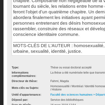
chapitre. Composante non négligeable de la 
tournant du siècle, les relations entre homme
feront l'objet d'un quatrième chapitre. Un dern
abordera finalement les initiatives ayant perm
personnes entretenant des désirs homosexue
rassembler, construire des réseaux et dévelo
conscience identitaire commune.
___________________________________
MOTS-CLÉS DE L’AUTEUR : homosexualité, M
urbaine, sexualité, identité, justice.
Type:
Thèse ou essai doctoral accepté
Informations
La thèse a été numérisée telle que transmis
complémentaires:
Directeur de thèse:
Fahrni, Magda
Homosexualité / Montréal / Identité homosex
Mots-clés ou Sujets:
/ Histoire
Unité d'appartenance:
Faculté des sciences humaines > Départ
Déposé par:
Service des bibliothèques