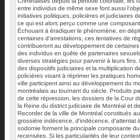
Criminalisés depuis la période coloniale, les 
entre individus de même sexe font aussi l'obj
initiatives politiques, policières et judiciaires 
ce qui est alors perçu comme une composante
Échouant à éradiquer le phénomène, en dépi
centaines d'arrestations, ces tentatives de ré
contribueront au développement de certaines p
des individus en quête de partenaires sexuel
diverses stratégies pour parvenir à leurs fins
des dispositifs judiciaires et la multiplication 
policières visant à réprimer les pratiques ho
ville participent ainsi au développement du
montréalais au tournant du siècle. Produits p
de cette répression, les dossiers de la Cour 
la Reine du district judiciaire de Montréal et d
Recorder de la ville de Montréal constitués au
grossière indécence, d'indécence, d'attentat 
sodomie forment la principale composante du
recensées. Si les particularités de leur conte