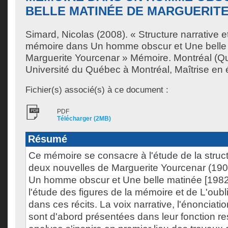
BELLE MATINÉE DE MARGUERIT
Simard, Nicolas
(2008). « Structure narrative et
mémoire dans Un homme obscur et Une belle
Marguerite Yourcenar » Mémoire. Montréal (Q
Université du Québec à Montréal, Maîtrise en ét
Fichier(s) associé(s) à ce document :
PDF
Télécharger (2MB)
Résumé
Ce mémoire se consacre à l'étude de la struct
deux nouvelles de Marguerite Yourcenar (1903
Un homme obscur et Une belle matinée [1982]
l'étude des figures de la mémoire et de L'oub
dans ces récits. La voix narrative, l'énonciation
sont d'abord présentées dans leur fonction re