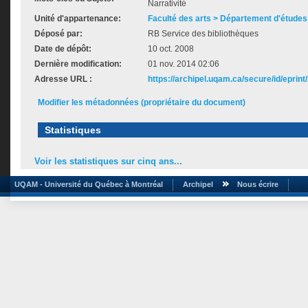
Narrativité
Unité d'appartenance:
Faculté des arts > Département d'études 
Déposé par:
RB Service des bibliothèques
Date de dépôt:
10 oct. 2008
Dernière modification:
01 nov. 2014 02:06
Adresse URL :
https://archipel.uqam.ca/secure/id/eprint
Modifier les métadonnées (propriétaire du document)
Statistiques
Voir les statistiques sur cinq ans...
UQAM - Université du Québec à Montréal
Archipel
Nous écrire