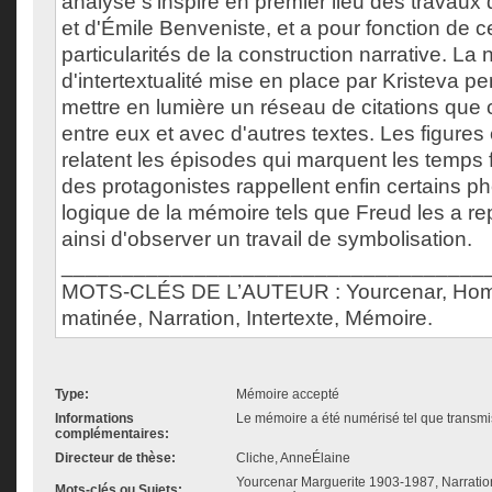
analyse s'inspire en premier lieu des travaux
et d'Émile Benveniste, et a pour fonction de c
particularités de la construction narrative. La 
d'intertextualité mise en place par Kristeva p
mettre en lumière un réseau de citations que c
entre eux et avec d'autres textes. Les figures
relatent les épisodes qui marquent les temps f
des protagonistes rappellent enfin certains 
logique de la mémoire tels que Freud les a re
ainsi d'observer un travail de symbolisation.
___________________________________
MOTS-CLÉS DE L’AUTEUR : Yourcenar, Homm
matinée, Narration, Intertexte, Mémoire.
Type:
Mémoire accepté
Informations
Le mémoire a été numérisé tel que transmis
complémentaires:
Directeur de thèse:
Cliche, AnneÉlaine
Yourcenar Marguerite 1903-1987, Narration,
Mots-clés ou Sujets: