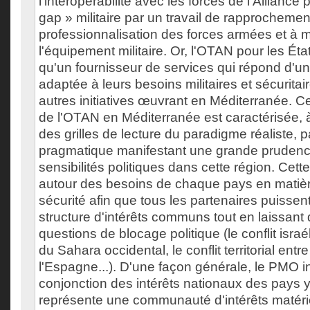
l'interopérabilité avec les forces de l'Alliance
gap » militaire par un travail de rapprochement
professionnalisation des forces armées et à 
l'équipement militaire. Or, l'OTAN pour les Ét
qu'un fournisseur de services qui répond d'u
adaptée à leurs besoins militaires et sécurita
autres initiatives œuvrant en Méditerranée. C
de l'OTAN en Méditerranée est caractérisée, à
des grilles de lecture du paradigme réaliste,
pragmatique manifestant une grande prudence
sensibilités politiques dans cette région. Cett
autour des besoins de chaque pays en matièr
sécurité afin que tous les partenaires puissen
structure d'intérêts communs tout en laissant 
questions de blocage politique (le conflit israél
du Sahara occidental, le conflit territorial entr
l'Espagne...). D'une façon générale, le PMO 
conjonction des intérêts nationaux des pays y
représente une communauté d'intérêts matérie