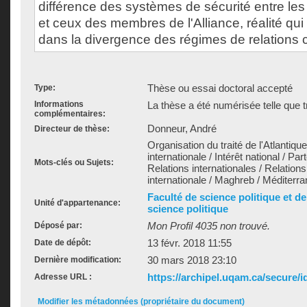
différence des systèmes de sécurité entre l
et ceux des membres de l'Alliance, réalité qui
dans la divergence des régimes de relations civ
Thèse ou essai doctoral accepté
Type:
Informations
La thèse a été numérisée telle que t
complémentaires:
Donneur, André
Directeur de thèse:
Organisation du traité de l'Atlantiq
internationale / Intérêt national / Part
Mots-clés ou Sujets:
Relations internationales / Relations 
internationale / Maghreb / Méditerr
Faculté de science politique et d
Unité d'appartenance:
science politique
Mon Profil 4035 non trouvé.
Déposé par:
13 févr. 2018 11:55
Date de dépôt:
30 mars 2018 23:10
Dernière modification:
https://archipel.uqam.ca/secure/i
Adresse URL :
Modifier les métadonnées (propriétaire du document)