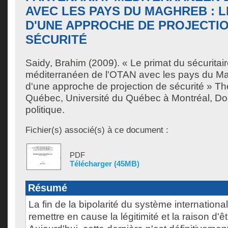
AVEC LES PAYS DU MAGHREB : L
D'UNE APPROCHE DE PROJECTI
SÉCURITÉ
Saidy, Brahim
(2009). « Le primat du sécuritair
méditerranéen de l'OTAN avec les pays du Mag
d'une approche de projection de sécurité » Th
Québec, Université du Québec à Montréal, Do
politique.
Fichier(s) associé(s) à ce document :
PDF
Télécharger (45MB)
Résumé
La fin de la bipolarité du système international
remettre en cause la légitimité et la raison d'ê