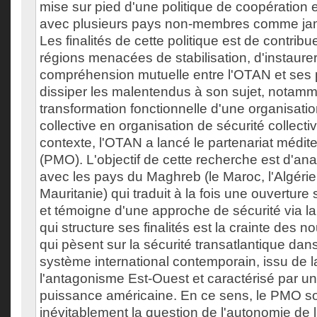
mise sur pied d'une politique de coopération e
avec plusieurs pays non-membres comme jam
Les finalités de cette politique est de contribu
régions menacées de stabilisation, d'instaure
compréhension mutuelle entre l'OTAN et ses p
dissiper les malentendus à son sujet, notam
transformation fonctionnelle d'une organisati
collective en organisation de sécurité collect
contexte, l'OTAN a lancé le partenariat médi
(PMO). L'objectif de cette recherche est d'ana
avec les pays du Maghreb (le Maroc, l'Algérie, 
Mauritanie) qui traduit à la fois une ouverture
et témoigne d'une approche de sécurité via la
qui structure ses finalités est la crainte des
qui pèsent sur la sécurité transatlantique dan
système international contemporain, issu de la
l'antagonisme Est-Ouest et caractérisé par une
puissance américaine. En ce sens, le PMO s
inévitablement la question de l'autonomie de 