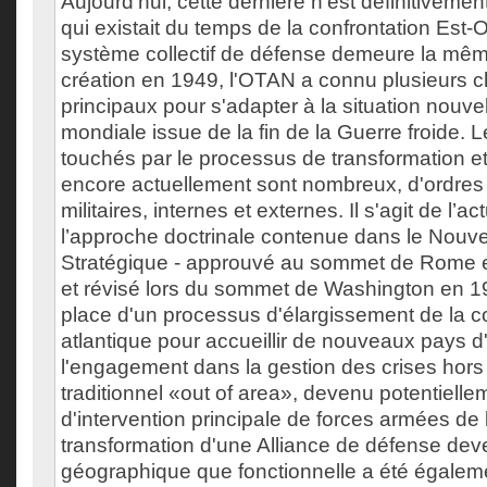
Aujourd'hui, cette dernière n'est définitivemen
qui existait du temps de la confrontation Est-
système collectif de défense demeure la mê
création en 1949, l'OTAN a connu plusieurs
principaux pour s'adapter à la situation nouvel
mondiale issue de la fin de la Guerre froide.
touchés par le processus de transformation et
encore actuellement sont nombreux, d'ordres 
militaires, internes et externes. Il s'agit de l’ac
l’approche doctrinale contenue dans le Nou
Stratégique - approuvé au sommet de Rome
et révisé lors du sommet de Washington en 1
place d'un processus d'élargissement de la c
atlantique pour accueillir de nouveaux pays d'
l'engagement dans la gestion des crises hors d
traditionnel «out of area», devenu potentielle
d'intervention principale de forces armées de
transformation d'une Alliance de défense de
géographique que fonctionnelle a été égalem