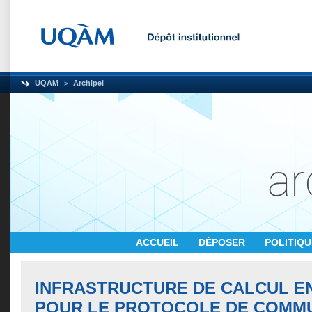
UQAM
Archipel
ACCUEIL
DÉPOSER
POLITIQ
INFRASTRUCTURE DE CALCUL E
POUR LE PROTOCOLE DE COMM