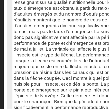
renseignant sur sa qualité nutritionnelle pour
taux d'émergence est obtenu à partir du rati
d'adultes émergés et du nombre d'oeufs pond
résultats montrent que le nombre de trous de
d'adultes émergeants diminue significativeme
temps, mais pas le taux d'émergence. La surv
donc pas significativement affectée par la pé
performance de ponte et d'émergence est prog
de mai à juillet. La variable qui affecte le plu
l'insecte est le type de flèche. La performan
lorsque la flèche est coupée lors de l'introduc
majeure qui existe entre la flèche intacte et c
pression de résine dans les canaux qui est p
dans la flèche coupée. Ceci montre à quel poi
nuisible pour l'insecte, et ce dès la ponte. L
ponte et d'émergence sur le pin a été inférieur
l'épinette de Norvège. Cette dernière est donc
pour le charançon. Bien que la période de po
significativement la performance reproductive,