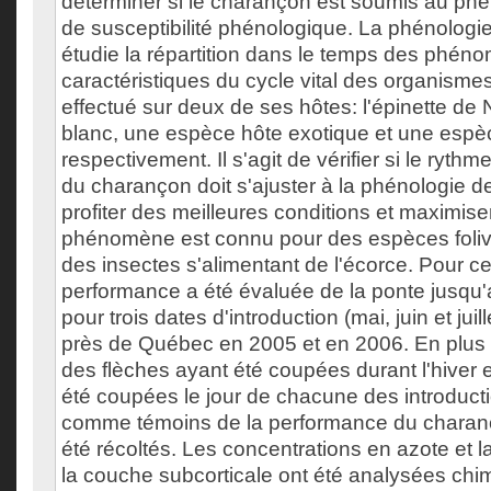
déterminer si le charançon est soumis au ph
de susceptibilité phénologique. La phénologie
étudie la répartition dans le temps des phén
caractéristiques du cycle vital des organismes
effectué sur deux de ses hôtes: l'épinette de 
blanc, une espèce hôte exotique et une espè
respectivement. Il s'agit de vérifier si le ry
du charançon doit s'ajuster à la phénologie d
profiter des meilleures conditions et maximise
phénomène est connu pour des espèces foliv
des insectes s'alimentant de l'écorce. Pour ce 
performance a été évaluée de la ponte jusqu'
pour trois dates d'introduction (mai, juin et juil
près de Québec en 2005 et en 2006. En plus d
des flèches ayant été coupées durant l'hiver 
été coupées le jour de chacune des introductio
comme témoins de la performance du charanç
été récoltés. Les concentrations en azote et 
la couche subcorticale ont été analysées ch